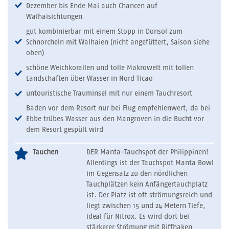
Dezember bis Ende Mai auch Chancen auf
Walhaisichtungen
gut kombinierbar mit einem Stopp in Donsol zum
Schnorcheln mit Walhaien (nicht angefüttert, Saison siehe
oben)
schöne Weichkorallen und tolle Makrowelt mit tollen
Landschaften über Wasser in Nord Ticao
untouristische Trauminsel mit nur einem Tauchresort
Baden vor dem Resort nur bei Flug empfehlenwert, da bei
Ebbe trübes Wasser aus den Mangroven in die Bucht vor
dem Resort gespült wird
Tauchen
DER Manta-Tauchspot der Philippinen!
Allerdings ist der Tauchspot Manta Bowl
im Gegensatz zu den nördlichen
Tauchplätzen kein Anfängertauchplatz
ist. Der Platz ist oft strömungsreich und
liegt zwischen 15 und 24 Metern Tiefe,
ideal für Nitrox. Es wird dort bei
stärkerer Strömung mit Riffhaken