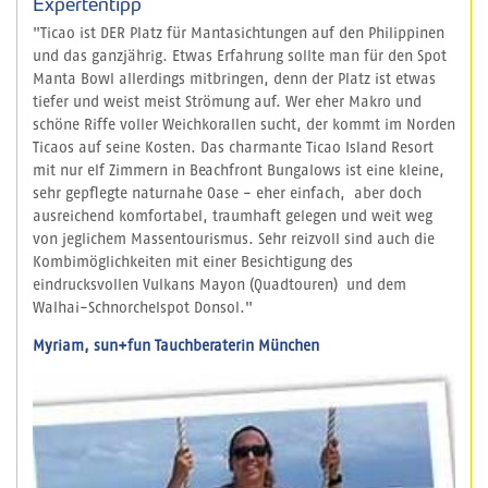
Expertentipp
"Ticao ist DER Platz für Mantasichtungen auf den Philippinen
und das ganzjährig. Etwas Erfahrung sollte man für den Spot
Manta Bowl allerdings mitbringen, denn der Platz ist etwas
tiefer und weist meist Strömung auf. Wer eher Makro und
schöne Riffe voller Weichkorallen sucht, der kommt im Norden
Ticaos auf seine Kosten. Das charmante Ticao Island Resort
mit nur elf Zimmern in Beachfront Bungalows ist eine kleine,
sehr gepflegte naturnahe Oase - eher einfach, aber doch
ausreichend komfortabel, traumhaft gelegen und weit weg
von jeglichem Massentourismus. Sehr reizvoll sind auch die
Kombimöglichkeiten mit einer Besichtigung des
eindrucksvollen Vulkans Mayon (Quadtouren) und dem
Walhai-Schnorchelspot Donsol."
Myriam, sun+fun Tauchberaterin München