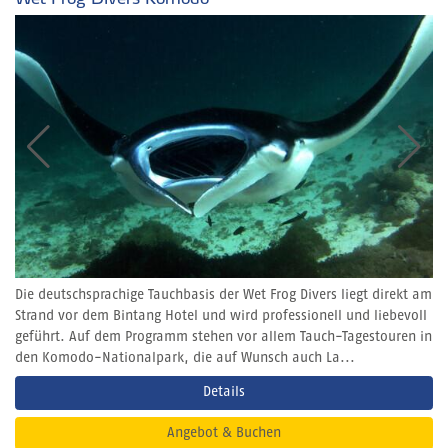
Die deutschsprachige Tauchbasis der Wet Frog Divers liegt direkt am
Strand vor dem Bintang Hotel und wird professionell und liebevoll
geführt. Auf dem Programm stehen vor allem Tauch-Tagestouren in
den Komodo-Nationalpark, die auf Wunsch auch La...
Details
Angebot & Buchen