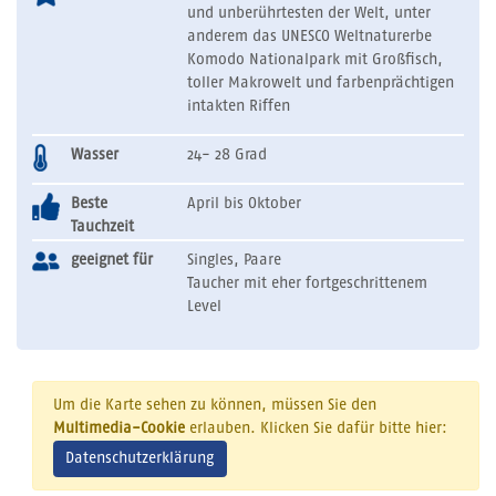
und unberührtesten der Welt, unter
anderem das UNESCO Weltnaturerbe
Komodo Nationalpark mit Großfisch,
toller Makrowelt und farbenprächtigen
intakten Riffen
Wasser
24- 28 Grad
Beste
April bis Oktober
Tauchzeit
geeignet für
Singles, Paare
Taucher mit eher fortgeschrittenem
Level
Um die Karte sehen zu können, müssen Sie den
Multimedia-Cookie
erlauben. Klicken Sie dafür bitte hier:
Datenschutzerklärung