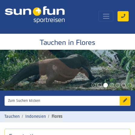
Tauchen in Flores
Zum Suchen klicken
Tauchen
Indonesien
Flores