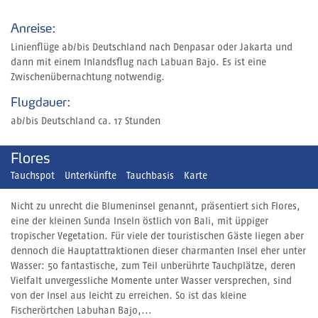
Anreise:
Linienflüge ab/bis Deutschland nach Denpasar oder Jakarta und
dann mit einem Inlandsflug nach Labuan Bajo. Es ist eine
Zwischenübernachtung notwendig.
Flugdauer:
ab/bis Deutschland ca. 17 Stunden
Flores
Tauchspot
Unterkünfte
Tauchbasis
Karte
Nicht zu unrecht die Blumeninsel genannt, präsentiert sich Flores,
eine der kleinen Sunda Inseln östlich von Bali, mit üppiger
tropischer Vegetation. Für viele der touristischen Gäste liegen aber
dennoch die Hauptattraktionen dieser charmanten Insel eher unter
Wasser: 50 fantastische, zum Teil unberührte Tauchplätze, deren
Vielfalt unvergessliche Momente unter Wasser versprechen, sind
von der Insel aus leicht zu erreichen. So ist das kleine
Fischerörtchen Labuhan Bajo,...