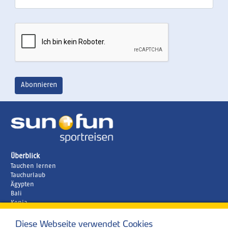
Überblick
Tauchen lernen
Tauchurlaub
Ägypten
Bali
Kenia
Malediven
Diese Webseite verwendet Cookies
Unternehmen