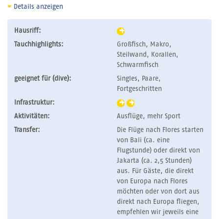
Details anzeigen
Hausriff:
Tauchhighlights:
Großfisch, Makro,
Steilwand, Korallen,
Schwarmfisch
geeignet für (dive):
Singles, Paare,
Fortgeschritten
Infrastruktur:
Aktivitäten:
Ausflüge, mehr Sport
Transfer:
Die Flüge nach Flores starten
von Bali (ca. eine
Flugstunde) oder direkt von
Jakarta (ca. 2,5 Stunden)
aus. Für Gäste, die direkt
von Europa nach Flores
möchten oder von dort aus
direkt nach Europa fliegen,
empfehlen wir jeweils eine