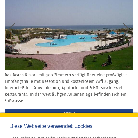
Das Beach Resort mit 300 Zimmern verfügt über eine großzügige
Empfangshalle mit Rezeption und kostenlosem Wifi Zugang,
Internet-Ecke, Souvenirshop, Apotheke und Frisör sowie zwei
Restaurants. In der weitläufigen Außenanlage befinden sich ein
Süßwasse...
Details
Diese Webseite verwendet Cookies
Angebot & Buchen