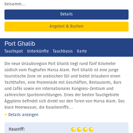
beisamm...
Details
Angebot & Buchen
Port Ghalib
Tauchspot
Unterkünfte
Tauchbasis
Karte
Die neue Urlaubsregion Port Ghalib liegt rund fünf Kilometer
südlich vom Flughafen Marsa Alam. Port Ghalib ist eine junge
touristische Zone im arabischen Stil und bietet Urlaubern einen
Yachthafen, eine Promenade mit Geschäften, Restaurants, Bars
und Cafés sowie ein internationales Kongress-Zentrum und
zahlreichen Sporteinrichtungen. Eines der besten Tauchgebiete
Ägyptens befindet sich direkt vor den Toren von Marsa Alam. Das
klare Meerwasser, die Korallenriffe...
Details anzeigen
Hausriff: