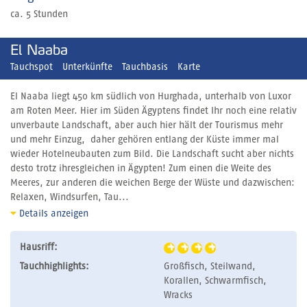
ca. 5 Stunden
El Naaba
Tauchspot
Unterkünfte
Tauchbasis
Karte
El Naaba liegt 450 km südlich von Hurghada, unterhalb von Luxor
am Roten Meer. Hier im Süden Ägyptens findet Ihr noch eine relativ
unverbaute Landschaft, aber auch hier hält der Tourismus mehr
und mehr Einzug, daher gehören entlang der Küste immer mal
wieder Hotelneubauten zum Bild. Die Landschaft sucht aber nichts
desto trotz ihresgleichen in Ägypten! Zum einen die Weite des
Meeres, zur anderen die weichen Berge der Wüste und dazwischen:
Relaxen, Windsurfen, Tau...
Details anzeigen
Hausriff:
Tauchhighlights:
Großfisch, Steilwand,
Korallen, Schwarmfisch,
Wracks