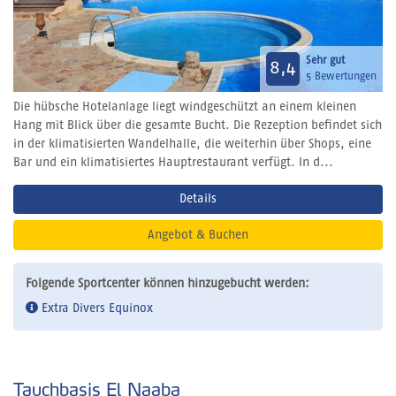
Sehr gut
8,4
5 Bewertungen
Die hübsche Hotelanlage liegt windgeschützt an einem kleinen
Hang mit Blick über die gesamte Bucht. Die Rezeption befindet sich
in der klimatisierten Wandelhalle, die weiterhin über Shops, eine
Bar und ein klimatisiertes Hauptrestaurant verfügt. In d...
Details
Angebot & Buchen
Folgende Sportcenter können hinzugebucht werden:
Extra Divers Equinox
Tauchbasis El Naaba