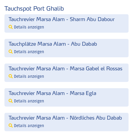
Tauchspot Port Ghalib
Tauchrevier Marsa Alam - Sharm Abu Dabour
Details anzeigen
Tauchplätze Marsa Alam - Abu Dabab
Details anzeigen
Tauchrevier Marsa Alam - Marsa Gabel el Rossas
Details anzeigen
Tauchrevier Marsa Alam - Marsa Egla
Details anzeigen
Tauchrevier Marsa Alam - Nördliches Abu Dabab
Details anzeigen