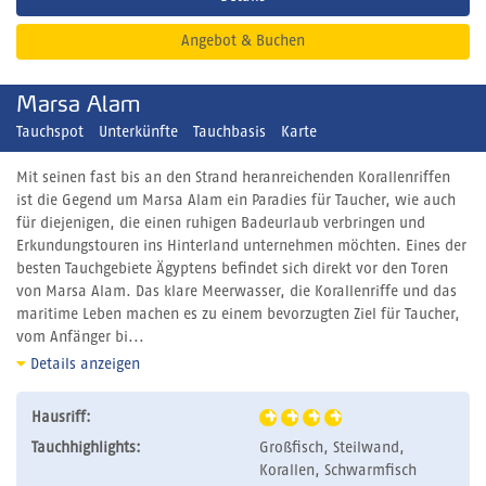
Angebot & Buchen
Marsa Alam
Tauchspot
Unterkünfte
Tauchbasis
Karte
Mit seinen fast bis an den Strand heranreichenden Korallenriffen
ist die Gegend um Marsa Alam ein Paradies für Taucher, wie auch
für diejenigen, die einen ruhigen Badeurlaub verbringen und
Erkundungstouren ins Hinterland unternehmen möchten. Eines der
besten Tauchgebiete Ägyptens befindet sich direkt vor den Toren
von Marsa Alam. Das klare Meerwasser, die Korallenriffe und das
maritime Leben machen es zu einem bevorzugten Ziel für Taucher,
vom Anfänger bi...
Details anzeigen
Hausriff:
Tauchhighlights:
Großfisch, Steilwand,
Korallen, Schwarmfisch