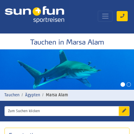
Tauchen in Marsa Alam
Tauchen
Ägypten
Marsa Alam
Zum Suchen klicken