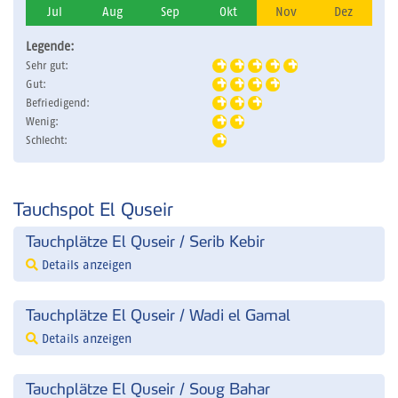
Jul
Aug
Sep
Okt
Nov
Dez
Legende:
Sehr gut:
Gut:
Befriedigend:
Wenig:
Schlecht:
Tauchspot El Quseir
Tauchplätze El Quseir / Serib Kebir
Details anzeigen
Tauchplätze El Quseir / Wadi el Gamal
Details anzeigen
Tauchplätze El Quseir / Soug Bahar