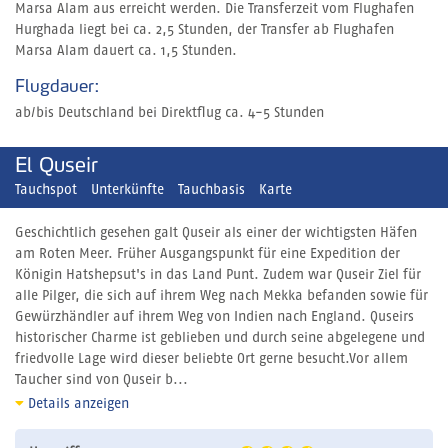
Marsa Alam aus erreicht werden. Die Transferzeit vom Flughafen
Hurghada liegt bei ca. 2,5 Stunden, der Transfer ab Flughafen
Marsa Alam dauert ca. 1,5 Stunden.
Flugdauer:
ab/bis Deutschland bei Direktflug ca. 4-5 Stunden
El Quseir
Tauchspot
Unterkünfte
Tauchbasis
Karte
Geschichtlich gesehen galt Quseir als einer der wichtigsten Häfen
am Roten Meer. Früher Ausgangspunkt für eine Expedition der
Königin Hatshepsut's in das Land Punt. Zudem war Quseir Ziel für
alle Pilger, die sich auf ihrem Weg nach Mekka befanden sowie für
Gewürzhändler auf ihrem Weg von Indien nach England. Quseirs
historischer Charme ist geblieben und durch seine abgelegene und
friedvolle Lage wird dieser beliebte Ort gerne besucht.Vor allem
Taucher sind von Quseir b...
Details anzeigen