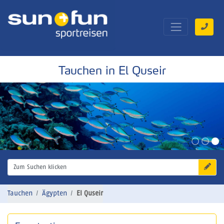
Tauchen in El Quseir
Zum Suchen klicken
Tauchen
Ägypten
El Quseir