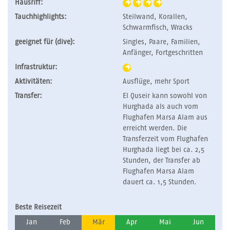
Hausriff:
Tauchhighlights:
Steilwand, Korallen,
Schwarmfisch, Wracks
geeignet für (dive):
Singles, Paare, Familien,
Anfänger, Fortgeschritten
Infrastruktur:
Aktivitäten:
Ausflüge, mehr Sport
Transfer:
El Quseir kann sowohl von
Hurghada als auch vom
Flughafen Marsa Alam aus
erreicht werden. Die
Transferzeit vom Flughafen
Hurghada liegt bei ca. 2,5
Stunden, der Transfer ab
Flughafen Marsa Alam
dauert ca. 1,5 Stunden.
Beste Reisezeit
Jan
Feb
Mär
Apr
Mai
Jun