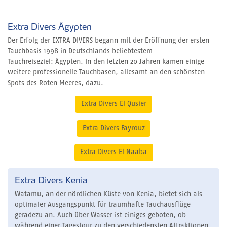
Extra Divers Ägypten
Der Erfolg der EXTRA DIVERS begann mit der Eröffnung der ersten
Tauchbasis 1998 in Deutschlands beliebtestem
Tauchreiseziel: Ägypten. In den letzten 20 Jahren kamen einige
weitere professionelle Tauchbasen, allesamt an den schönsten
Spots des Roten Meeres, dazu.
Extra Divers El Qusier
Extra Divers Fayrouz
Extra Divers El Naaba
Extra Divers Kenia
Watamu, an der nördlichen Küste von Kenia, bietet sich als
optimaler Ausgangspunkt für traumhafte Tauchausflüge
geradezu an. Auch über Wasser ist einiges geboten, ob
während einer Tagestour zu den verschiedensten Attraktionen