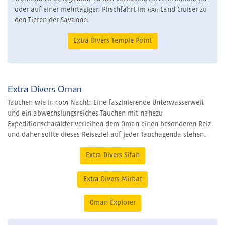
oder auf einer mehrtägigen Pirschfahrt im 4x4 Land Cruiser zu
den Tieren der Savanne.
Extra Divers Temple Point
Extra Divers Oman
Tauchen wie in 1001 Nacht: Eine faszinierende Unterwasserwelt
und ein abwechslungsreiches Tauchen mit nahezu
Expeditionscharakter verleihen dem Oman einen besonderen Reiz
und daher sollte dieses Reiseziel auf jeder Tauchagenda stehen.
Extra Divers Sifah
Extra Divers Mirbat
Oman Explorer