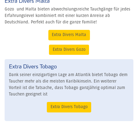
Extra Divers Malta
Gozo und Malta bieten abwechslungsreiche Tauchgänge für jedes
Erfahrungslevel kombiniert mit einer kurzen Anreise ab
Deutschland. Perfekt auch für die ganze Familie!
Extra Divers Malta
Extra Divers Gozo
Extra Divers Tobago
Dank seiner einzigartigen Lage am Atlantik bietet Tobago dem
Taucher mehr als die meisten Karibikinseln. Ein weiterer
Vorteil ist die Tatsache, dass Tobago ganzjährig optimal zum
Tauchen geeignet ist
Extra Divers Tobago