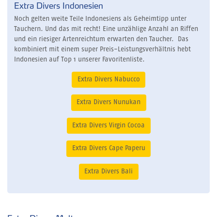
Extra Divers Indonesien
Noch gelten weite Teile Indonesiens als Geheimtipp unter
Tauchern. Und das mit recht! Eine unzählige Anzahl an Riffen
und ein riesiger Artenreichtum erwarten den Taucher. Das
kombiniert mit einem super Preis-Leistungsverhältnis hebt
Indonesien auf Top 1 unserer Favoritenliste.
Extra Divers Nabucco
Extra Divers Nunukan
Extra Divers Virgin Cocoa
Extra Divers Cape Paperu
Extra Divers Bali