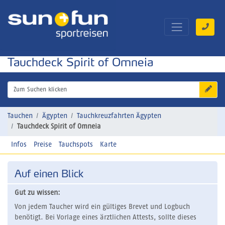
Tauchdeck Spirit of Omneia
Zum Suchen klicken
Tauchen
Ägypten
Tauchkreuzfahrten Ägypten
Tauchdeck Spirit of Omneia
Infos
Preise
Tauchspots
Karte
Auf einen Blick
Gut zu wissen:
Von jedem Taucher wird ein gültiges Brevet und Logbuch
benötigt. Bei Vorlage eines ärztlichen Attests, sollte dieses