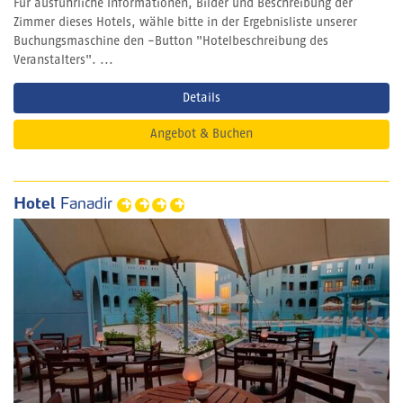
Für ausführliche Informationen, Bilder und Beschreibung der
Zimmer dieses Hotels, wähle bitte in der Ergebnisliste unserer
Buchungsmaschine den -Button "Hotelbeschreibung des
Veranstalters". ...
Details
Angebot & Buchen
Hotel
Fanadir