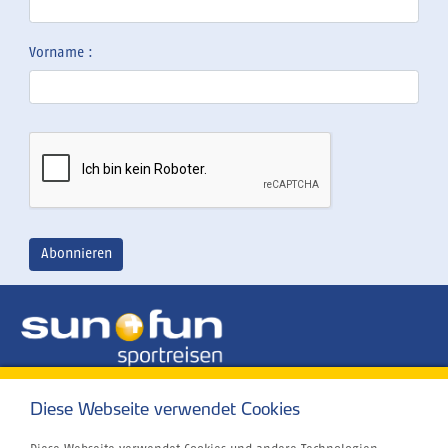
Vorname :
Überblick
Diese Webseite verwendet Cookies
Tauchen lernen
Tauchurlaub