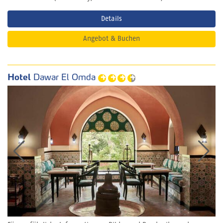
Details
Angebot & Buchen
Hotel
Dawar El Omda