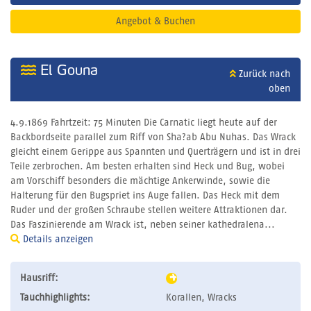
Angebot & Buchen
El Gouna
Zurück nach
oben
4.9.1869 Fahrtzeit: 75 Minuten Die Carnatic liegt heute auf der
Backbordseite parallel zum Riff von Sha?ab Abu Nuhas. Das Wrack
gleicht einem Gerippe aus Spannten und Querträgern und ist in drei
Teile zerbrochen. Am besten erhalten sind Heck und Bug, wobei
am Vorschiff besonders die mächtige Ankerwinde, sowie die
Halterung für den Bugspriet ins Auge fallen. Das Heck mit dem
Ruder und der großen Schraube stellen weitere Attraktionen dar.
Das Faszinierende am Wrack ist, neben seiner kathedralena...
Details anzeigen
Hausriff:
Tauchhighlights:
Korallen, Wracks