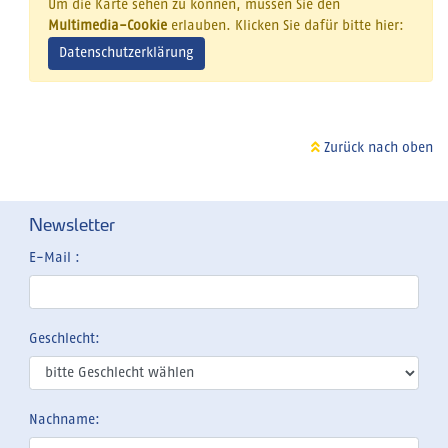
Um die Karte sehen zu können, müssen Sie den
Multimedia-Cookie
erlauben. Klicken Sie dafür bitte hier:
Datenschutzerklärung
Zurück nach oben
Newsletter
E-Mail :
Geschlecht:
Nachname: