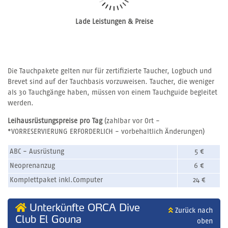
Lade Leistungen & Preise
Die Tauchpakete gelten nur für zertifizierte Taucher, Logbuch und
Brevet sind auf der Tauchbasis vorzuweisen. Taucher, die weniger
als 30 Tauchgänge haben, müssen von einem Tauchguide begleitet
werden.
Leihausrüstungspreise
pro Tag
(zahlbar vor Ort -
*VORRESERVIERUNG ERFORDERLICH - vorbehaltlich Änderungen)
ABC - Ausrüstung
5 €
Neoprenanzug
6 €
Komplettpaket inkl.Computer
24 €
Unterkünfte ORCA Dive
Zurück nach
Club El Gouna
oben