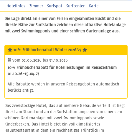
Hotelinfos
Zimmer
Surfspot
Surfcenter
Karte
Die Lage direkt an einer von Felsen eingerahmten Bucht und die
direkte Nähe zur Surfstation zeichnen diese attraktive Hotelanlage
mit zwei Swimmingpools und einer schönen Gartenanlage aus.
10% Frühbucherrabatt Winter 2026/27
vom 02.06.2026 bis 31.10.2026
10% Frühbucherrabatt für Hotelleistungen im Reisezeitraum
01.10.26-15.04.27
Alle Rabatte werden in unseren Reiseangeboten automatisch
berücksichtigt.
Das zweistöckige Hotel, das auf mehrere Gebäude verteilt ist liegt
direkt am Strand und an der Surfstation umgeben von einer sehr
schönen Gartenanlage mit zwei Swimmingpools sowie
Kinderbecken. Das Hotel bietet ein vollklimatisiertes
Hauptrestaurant in dem ein reichhaltiges Frühstück im