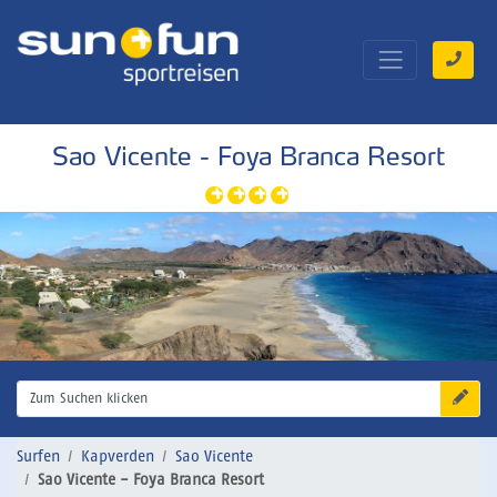
Sao Vicente - Foya Branca Resort
Zum Suchen klicken
Surfen
Kapverden
Sao Vicente
Sao Vicente - Foya Branca Resort