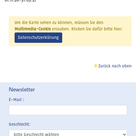
01.11.26-31.03.27
Um die Karte sehen zu können, müssen Sie den
Multimedia-Cookie
erlauben. Klicken Sie dafür bitte hier:
Datenschutzerklärung
Zurück nach oben
Newsletter
E-Mail :
Geschlecht: