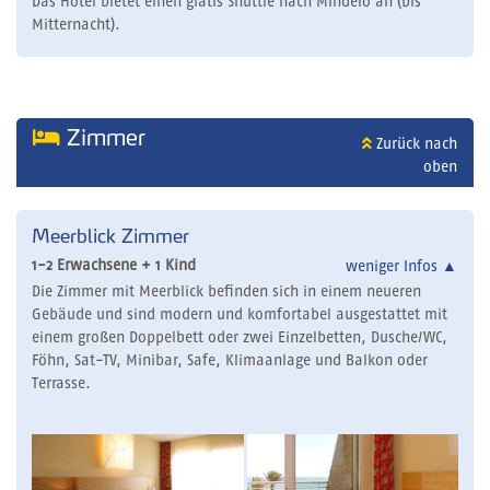
Das Hotel bietet einen gratis Shuttle nach Mindelo an (bis
Mitternacht).
Zimmer
Zurück nach
oben
Meerblick Zimmer
1-2 Erwachsene + 1 Kind
weniger Infos
▲
Die Zimmer mit Meerblick befinden sich in einem neueren
Gebäude und sind modern und komfortabel ausgestattet mit
einem großen Doppelbett oder zwei Einzelbetten, Dusche/WC,
Föhn, Sat-TV, Minibar, Safe, Klimaanlage und Balkon oder
Terrasse.