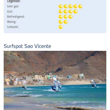
Legende:
Sehr gut:
Gut:
Befriedigend:
Wenig:
Schlecht:
Surfspot Sao Vicente