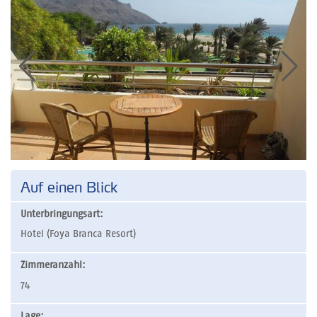
Auf einen Blick
Unterbringungsart:
Hotel (Foya Branca Resort)
Zimmeranzahl:
74
Lage: