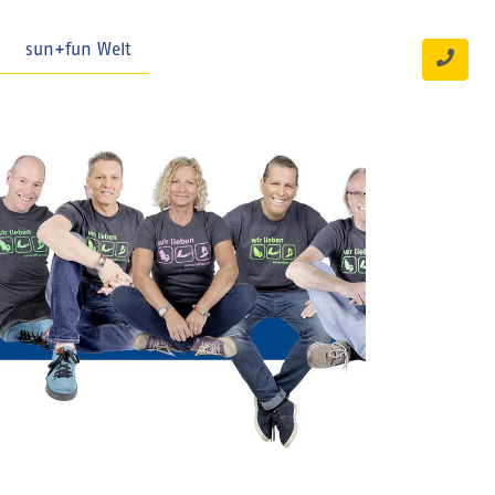
sun+fun Welt