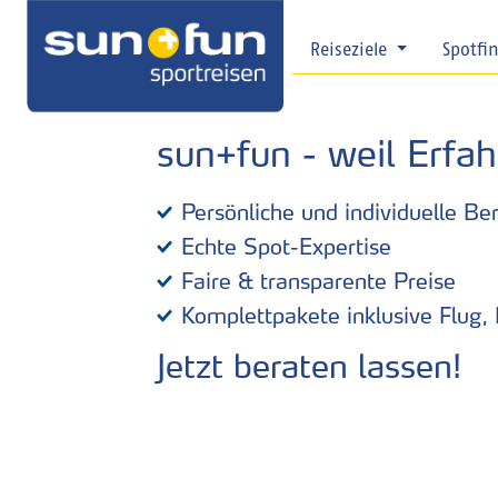
Reiseziele
Spotfi
sun+fun - weil Erfah
Persönliche und individuelle Be
Echte Spot-Expertise
Faire & transparente Preise
Komplettpakete inklusive Flug,
Jetzt beraten lassen!