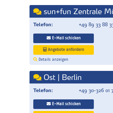
sun+fun Zentrale M
Telefon:
+49 89 33 88 3
E-Mail schicken
Angebote anfordern
Details anzeigen
Ost | Berlin
Telefon:
+49 30-326 01 
E-Mail schicken