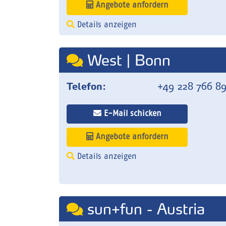
Angebote anfordern
Details anzeigen
West | Bonn
Telefon:
+49 228 766 8
E-Mail schicken
Angebote anfordern
Details anzeigen
sun+fun - Austria