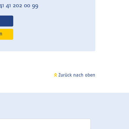
41 41 202 00 99
n
Zurück nach oben