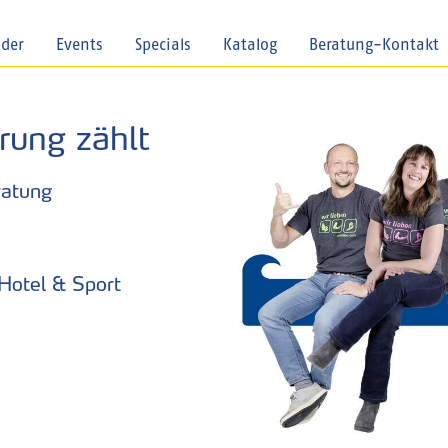
nder
Events
Specials
Katalog
Beratung-Kontakt
rung zählt
ratung
 Hotel & Sport