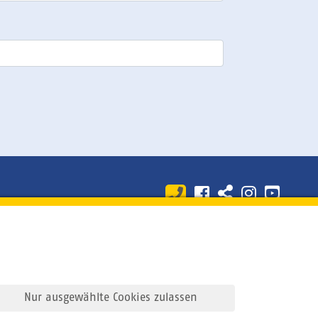
klärung
© 2026
sun+fun sportreisen
Alle Rechte vorbehalten
Nur ausgewählte Cookies zulassen