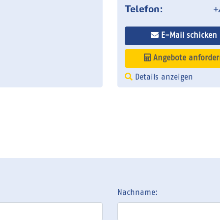
Telefon:
+
E-Mail schicken
Angebote anforder
Details anzeigen
Nachname: