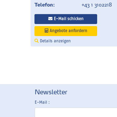
Telefon:
+43 1 3102218
E-Mail schicken
Angebote anfordern
Details anzeigen
Newsletter
E-Mail :