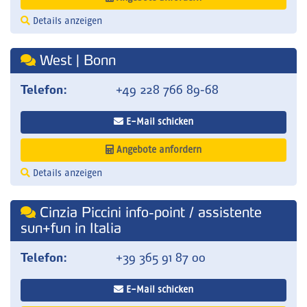
Details anzeigen
West | Bonn
Telefon:
+49 228 766 89-68
E-Mail schicken
Angebote anfordern
Details anzeigen
Cinzia Piccini info-point / assistente
sun+fun in Italia
Telefon:
+39 365 91 87 00
E-Mail schicken