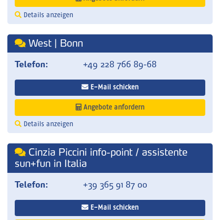
Details anzeigen
West | Bonn
Telefon:
+49 228 766 89-68
E-Mail schicken
Angebote anfordern
Details anzeigen
Cinzia Piccini info-point / assistente
sun+fun in Italia
Telefon:
+39 365 91 87 00
E-Mail schicken