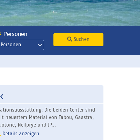
Personen
Suchen
 Personen
k
tationsausstattung: Die beiden Center sind
it neuestem Material von Tabou, Gaastra,
uotone, Neilprye und JP...
Details anzeigen