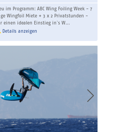
eu im Programm: ABC Wing Foiling Week - 7
age Wingfoil Miete + 3 x 2 Privatstunden -
ür einen idealen Einstieg in`s W...
Details anzeigen