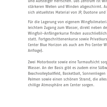
und Aufsteiger herrschen. Das Zentrum ist w
stärkeren Wellen und Winden abgeschirmt. Auf
sich aktuellstes Material von JP, Duotone und
Für die Lagerung von eigenem Wingfoilmateria
leichtem Zugang zum Wasser, direkt neben der
Wingfoil-Anfängerkurse finden ausschließlic
statt. Fortgeschrittenenkurse sowie Privatku
Center Blue Horizon als auch am Pro Center 
Anfrage).
Zwei Motorboote sowie eine Turmaufsicht sorg
Wasser. An der Basis gibt es zudem eine Süß
Beachvolleyballfeld, Basketball, Sonnenliege
Palmen sowie einen schönen Strand, die alles
chillige Atmosphäre am Center sorgen.