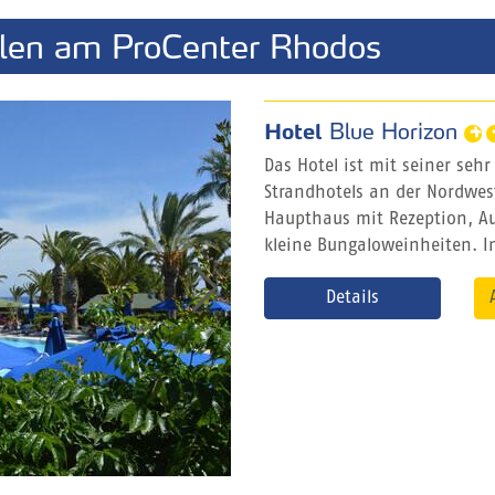
ilen am ProCenter Rhodos
Hotel
Blue Horizon
Das Hotel ist mit seiner seh
Strandhotels an der Nordwes
Haupthaus mit Rezeption, A
kleine Bungaloweinheiten. I
Details