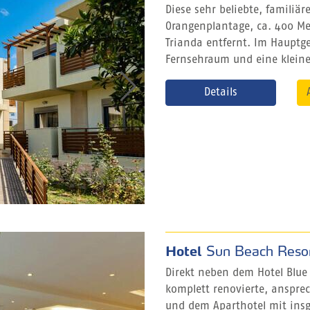
Diese sehr beliebte, familiär
Orangenplantage, ca. 400 Me
Trianda entfernt. Im Hauptge
Fernsehraum und eine kleine 
Details
Hotel
Sun Beach Reso
Direkt neben dem Hotel Blue 
komplett renovierte, anspre
und dem Aparthotel mit insg