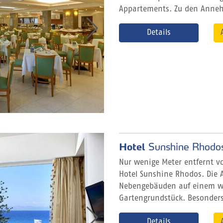
Appartements. Zu den Annehm
Details
Hotel
Sunshine Rhodo
Nur wenige Meter entfernt vo
Hotel Sunshine Rhodos. Die
Nebengebäuden auf einem we
Gartengrundstück. Besonders b
Details