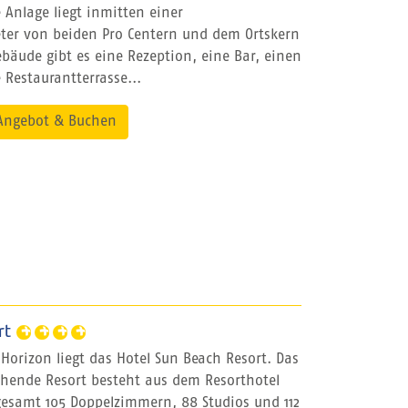
e Anlage liegt inmitten einer
ter von beiden Pro Centern und dem Ortskern
bäude gibt es eine Rezeption, eine Bar, einen
Restaurantterrasse...
Angebot & Buchen
rt
Horizon liegt das Hotel Sun Beach Resort. Das
chende Resort besteht aus dem Resorthotel
esamt 105 Doppelzimmern, 88 Studios und 112