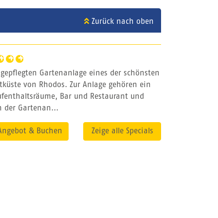
Zurück nach oben
r gepflegten Gartenanlage eines der schönsten
tküste von Rhodos. Zur Anlage gehören ein
ufenthaltsräume, Bar und Restaurant und
n der Gartenan...
Angebot & Buchen
Zeige alle Specials