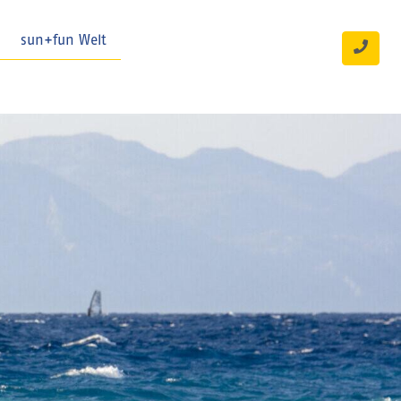
sun+fun Welt