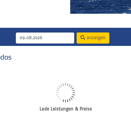
anzeigen
odos
Lade Leistungen & Preise