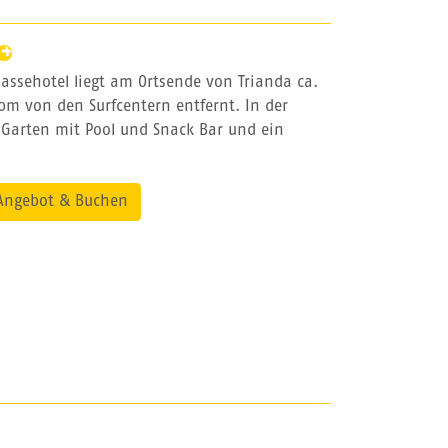
klassehotel liegt am Ortsende von Trianda ca.
m von den Surfcentern entfernt. In der
 Garten mit Pool und Snack Bar und ein
Angebot & Buchen