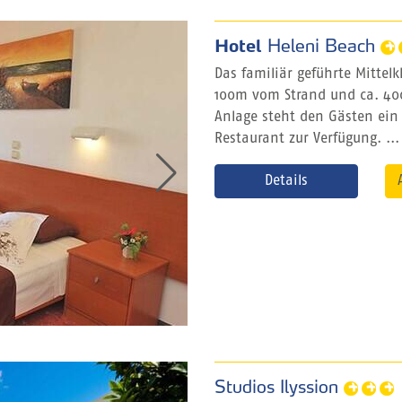
Hotel
Heleni Beach
Das familiär geführte Mittel
100m vom Strand und ca. 400
Anlage steht den Gästen ein
Restaurant zur Verfügung. ...
Details
Studios Ilyssion