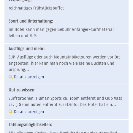
Verpflegung:
reichhaltiges Frühstücksbuffet
Sport und Unterhaltung:
Im Hotel kann man gegen Gebühr Anfänger-Surfmaterial
leihen und SUPs.
Ausflüge und mehr:
SUP-Ausflüge oder auch Mountainbiketouren werden vor Ort
angeboten, hier kann man noch viele kleine Buchten und
ursprüng...
Details anzeigen
Gut zu wissen:
Surfstationen: Human Sports ca. 100m entfernt und Club Vass
ca. 5 Gehminuten entfernt Zusatzinfo: Das Hotel hat ein...
Details anzeigen
Zahlungsmöglichkeiten: