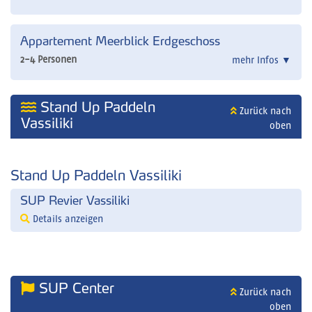
Appartement Meerblick Erdgeschoss
2-4 Personen
mehr Infos
▼
Stand Up Paddeln
Zurück nach
Vassiliki
oben
Stand Up Paddeln Vassiliki
SUP Revier Vassiliki
Details anzeigen
SUP Center
Zurück nach
oben