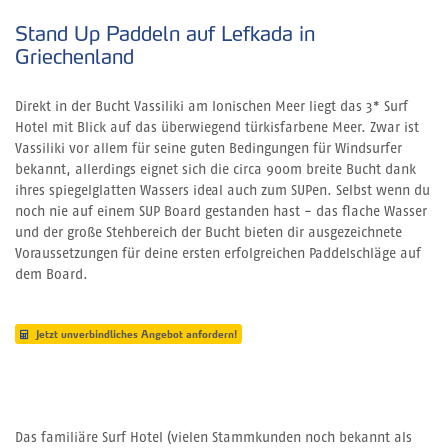
Stand Up Paddeln auf Lefkada in
Griechenland
Direkt in der Bucht Vassiliki am Ionischen Meer liegt das 3* Surf
Hotel mit Blick auf das überwiegend türkisfarbene Meer. Zwar ist
Vassiliki vor allem für seine guten Bedingungen für Windsurfer
bekannt, allerdings eignet sich die circa 900m breite Bucht dank
ihres spiegelglatten Wassers ideal auch zum SUPen. Selbst wenn du
noch nie auf einem SUP Board gestanden hast - das flache Wasser
und der große Stehbereich der Bucht bieten dir ausgezeichnete
Voraussetzungen für deine ersten erfolgreichen Paddelschläge auf
dem Board.
Jetzt unverbindliches Angebot anfordern!
Das familiäre Surf Hotel (vielen Stammkunden noch bekannt als