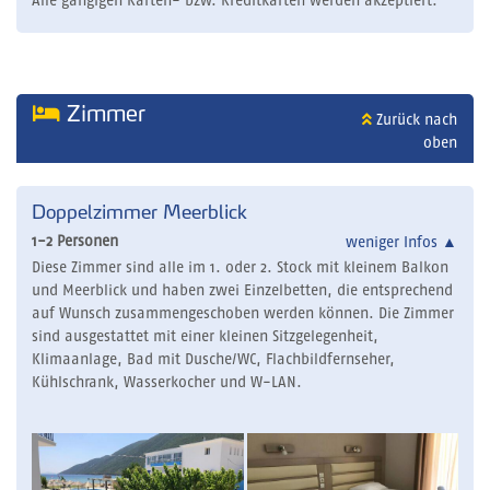
Alle gängigen Karten- bzw. Kreditkarten werden akzeptiert.
Zimmer
Zurück nach
oben
Doppelzimmer Meerblick
1-2 Personen
weniger Infos
▲
Diese Zimmer sind alle im 1. oder 2. Stock mit kleinem Balkon
und Meerblick und haben zwei Einzelbetten, die entsprechend
auf Wunsch zusammengeschoben werden können. Die Zimmer
sind ausgestattet mit einer kleinen Sitzgelegenheit,
Klimaanlage, Bad mit Dusche/WC, Flachbildfernseher,
Kühlschrank, Wasserkocher und W-LAN.