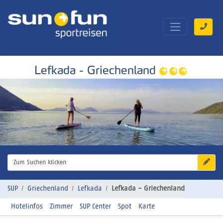
Lefkada - Griechenland
Zum Suchen klicken
SUP
Griechenland
Lefkada
Lefkada - Griechenland
Hotelinfos
Zimmer
SUP Center
Spot
Karte