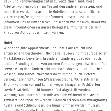
Bau- und Renovierungsarbeiten zu verzeichnen sind. Diese
Arbeiten können von einem Tag auf den anderen einsetzen, und
nur selten werden benachbarte Hoteliers oder unsere örtlichen
Vertreter langfristig darüber informiert. Unsere Reiseleitung
informiert uns so umfangreich und schnell wie möglich, damit wir
diese Informationen an unsere Reisegäste, mitunter leider sehr
knapp vor Abflug, übermitteln können.
Hotel
Wir haben gute Appartements und Hotels ausgesucht und
entsprechend beschrieben. Nicht alle Häuser sind mit europäischen
Maßstäben zu bewerten. In anderen Ländern gibt es eben auch
andere Grundlagen, die von unseren Vorstellungen abweichen. Der
Service ist in den Ländern sehr unterschiedlich, z.B. ist täglicher
Wäsche- und Handtuchwechsel nicht immer üblich. Defekte
Versorgungseinrichtungen (Wasserversorgung, WC, elektrischer
Strom) kommen vor und können wegen Mangel an Fachkräften
sowie Ersatzteilen nicht immer sofort abgestellt werden.
Wartung: Alle Hotelanlagen müssen auch während der Saison
gewartet und repariert werden. Dadurch ergeben sich zwangsläufig
Ausfälle und Schließungen, die hingenommen werden müssen,
damit alle Gäste die Einrichtung wieder nutzen können. Wartung