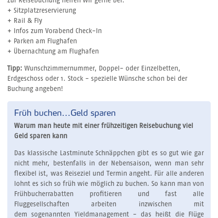
Zur Reisebuchung helfen wir gerne bei:
+ Sitzplatzreservierung
+ Rail & Fly
+ Infos zum Vorabend Check-In
+ Parken am Flughafen
+ Übernachtung am Flughafen
Tipp:
Wunschzimmernummer, Doppel- oder Einzelbetten,
Erdgeschoss oder 1. Stock - spezielle Wünsche schon bei der
Buchung angeben!
Früh buchen...Geld sparen
Warum man
heute mit einer frühzeitigen Reisebuchung viel
Geld sparen kann
Das klassische Lastminute Schnäppchen gibt es so gut wie gar
nicht mehr, bestenfalls in der Nebensaison, wenn man sehr
flexibel ist, was Reiseziel und Termin angeht. Für alle anderen
lohnt es sich so früh wie möglich zu buchen. So kann man von
Frühbucherrabatten profitieren und fast alle
Fluggesellschaften arbeiten inzwischen mit
dem sogenannten Yieldmanagement - das heißt die Flüge