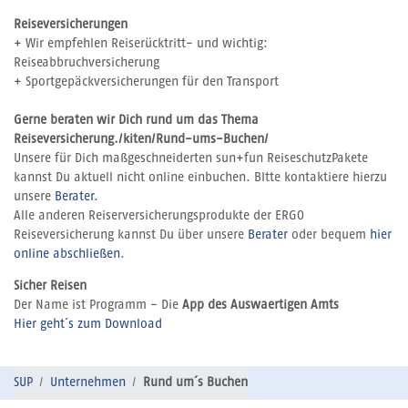
Reiseversicherungen
+ Wir empfehlen Reiserücktritt- und wichtig:
Reiseabbruchversicherung
+ Sportgepäckversicherungen für den Transport
Gerne beraten wir Dich rund um das Thema
Reiseversicherung./kiten/Rund-ums-Buchen/
Unsere für Dich maßgeschneiderten sun+fun ReiseschutzPakete
kannst Du aktuell nicht online einbuchen. BItte kontaktiere hierzu
unsere
Berater
.
Alle anderen Reiserversicherungsprodukte der ERGO
Reiseversicherung kannst Du über unsere
Berater
oder bequem
hier
online abschließen
.
Sicher Reisen
Der Name ist Programm - Die
App des Auswaertigen Amts
Hier geht´s zum Download
SUP
Unternehmen
Rund um´s Buchen