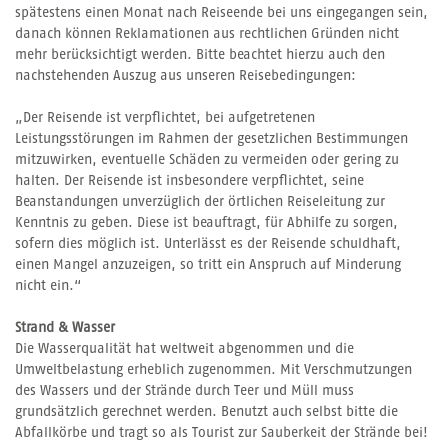
spätestens einen Monat nach Reiseende bei uns eingegangen sein,
danach können Reklamationen aus rechtlichen Gründen nicht
mehr berücksichtigt werden. Bitte beachtet hierzu auch den
nachstehenden Auszug aus unseren Reisebedingungen:
„Der Reisende ist verpflichtet, bei aufgetretenen
Leistungsstörungen im Rahmen der gesetzlichen Bestimmungen
mitzuwirken, eventuelle Schäden zu vermeiden oder gering zu
halten. Der Reisende ist insbesondere verpflichtet, seine
Beanstandungen unverzüglich der örtlichen Reiseleitung zur
Kenntnis zu geben. Diese ist beauftragt, für Abhilfe zu sorgen,
sofern dies möglich ist. Unterlässt es der Reisende schuldhaft,
einen Mangel anzuzeigen, so tritt ein Anspruch auf Minderung
nicht ein.“
Strand & Wasser
Die Wasserqualität hat weltweit abgenommen und die
Umweltbelastung erheblich zugenommen. Mit Verschmutzungen
des Wassers und der Strände durch Teer und Müll muss
grundsätzlich gerechnet werden. Benutzt auch selbst bitte die
Abfallkörbe und tragt so als Tourist zur Sauberkeit der Strände bei!