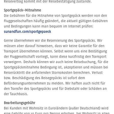
Reisevertrag kommt mit der Reisebestätigung zustande.
Sportgepäck-Mitnahme
Die Gebühren für die Mitnahme von Sportgepäck werden von den
Fluggesellschaften häufig geändert, die aktuell gültigen Gebühren
und Bedingungen kann man bequem im Internet prüfen:
sunandfun.com/sportgepaeck
Gerne übernehmen wir die Reservierung des Sportgepäcks. Wir
müssen aber darauf hinweisen, dass wir keine Garantie für den
Transport übernehmen können. Selbst wenn uns eine Bestätigung
der Fluggesellschaft vorliegt, kann diese kurzfristig den Transport
verweigern. Deshalb können wir auch keine Reisebuchung, für die
Sportgepäckmitnahme Bedingung ist, akzeptieren und müssen bei
Reiserücktritt die anfallenden Stornokosten berechnen. Verlust
bzw. Beschädigung des Reisegepäcks ist sofort dem
Beförderungsunternehmen zu melden. Wir haften auch nicht für
den Transfer des Sportgepäcks und für Diebstahl oder Schäden an
der Tauchbasis.
Bearbeitungsgebühr
Bei Kunden mit Wohnsitz in Euroländern (außer Deutschland) wird
eine Gebühr von 10 Euro pro Person erhoben, bei Wohnsitz in allen