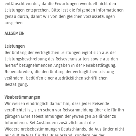
enttäuscht werdet, da die Erwartungen eventuell nicht den
Leistungen entsprechen. Bitte lest die folgenden Informationen
genau durch, damit wir von den gleichen Voraussetzungen
ausgehen.
ALLGEMEIN
Leistungen
Der Umfang der vertraglichen Leistungen ergibt sich aus der
Leistungsbeschreibung des Reiseveranstalters sowie aus den
hierauf bezugnehmenden Angaben in der Reisebestätigung.
Nebenabreden, die den Umfang der vertraglichen Leistung
verändern, bedürfen einer ausdrücklichen schriftlichen
Bestätigung.
Visabestimmungen
Wir weisen eindringlich darauf hin, dass jeder Reisende
verpflichtet ist, sich schon vor Reiseanmeldung über die für ihn
gültigen Einreisebestimmungen der jeweiligen Zielländer zu
informieren. Bei Ausländern zusätzlich auch die
Wiedereinreisebestimmungen Deutschlands, da Ausländer nicht
nur gültige Visa für das Urlaubsland, sondern bei der