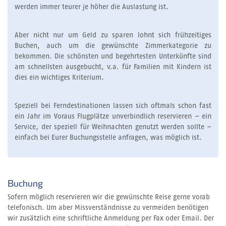
werden immer teurer je höher die Auslastung ist.
Aber nicht nur um Geld zu sparen lohnt sich frühzeitiges
Buchen, auch um die gewünschte Zimmerkategorie zu
bekommen. Die schönsten und begehrtesten Unterkünfte sind
am schnellsten ausgebucht, v.a. für Familien mit Kindern ist
dies ein wichtiges Kriterium.
Speziell bei Ferndestinationen lassen sich oftmals schon fast
ein Jahr im Voraus Flugplätze unverbindlich reservieren – ein
Service, der speziell für Weihnachten genutzt werden sollte –
einfach bei Eurer Buchungsstelle anfragen, was möglich ist.
Buchung
Sofern möglich reservieren wir die gewünschte Reise gerne vorab
telefonisch. Um aber Missverständnisse zu vermeiden benötigen
wir zusätzlich eine schriftliche Anmeldung per Fax oder Email. Der