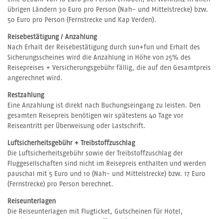
übrigen Ländern 30 Euro pro Person (Nah- und Mittelstrecke) bzw.
50 Euro pro Person (Fernstrecke und Kap Verden).
Reisebestätigung / Anzahlung
Nach Erhalt der Reisebestätigung durch sun+fun und Erhalt des
Sicherungsscheines wird die Anzahlung in Höhe von 25% des
Reisepreises + Versicherungsgebühr fällig, die auf den Gesamtpreis
angerechnet wird.
Restzahlung
Eine Anzahlung ist direkt nach Buchungseingang zu leisten. Den
gesamten Reisepreis benötigen wir spätestens 40 Tage vor
Reiseantritt per Überweisung oder Lastschrift.
Luftsicherheitsgebühr + Treibstoffzuschlag
Die Luftsicherheitsgebühr sowie der Treibstoffzuschlag der
Fluggesellschaften sind nicht im Reisepreis enthalten und werden
pauschal mit 5 Euro und 10 (Nah- und Mittelstrecke) bzw. 17 Euro
(Fernstrecke) pro Person berechnet.
Reiseunterlagen
Die Reiseunterlagen mit Flugticket, Gutscheinen für Hotel,