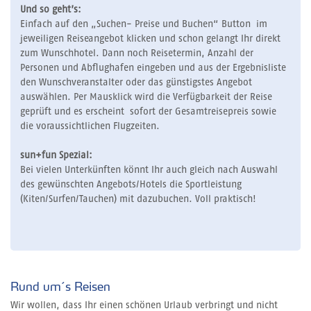
Und so geht’s:
Einfach auf den „Suchen- Preise und Buchen“ Button im
jeweiligen Reiseangebot klicken und schon gelangt Ihr direkt
zum Wunschhotel. Dann noch Reisetermin, Anzahl der
Personen und Abflughafen eingeben und aus der Ergebnisliste
den Wunschveranstalter oder das günstigstes Angebot
auswählen. Per Mausklick wird die Verfügbarkeit der Reise
geprüft und es erscheint sofort der Gesamtreisepreis sowie
die voraussichtlichen Flugzeiten.
sun+fun Spezial:
Bei vielen Unterkünften könnt Ihr auch gleich nach Auswahl
des gewünschten Angebots/Hotels die Sportleistung
(Kiten/Surfen/Tauchen) mit dazubuchen. Voll praktisch!
Rund um´s Reisen
Wir wollen, dass Ihr einen schönen Urlaub verbringt und nicht