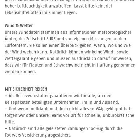
hoher Luftfeuchtigkeit anzutreffen. Lasst bitte keinerlei
Lebensmittel offen im Zimmer liegen.
Wind & Wetter
Unsere Winddaten stammen aus Informationen meteorologischer
Ämter, der Zeitschrift SURF und von eigenen Messungen an den
Surfcentern. Sie sollen einen Überblick geben, wann, wo und wie
der Wind wehen kann. Natürlich können wir keine Wind- sowie
Wettergarantie geben und müssen ausdrücklich darauf hinweisen,
dass wir für Flauten und Schwachwind nicht in Haftung genommen
werden können.
MIT SICHERHEIT REISEN
+ Als Reiseveranstalter garantieren wir für alle, an den
Reisepaketen beteiligten Unternehmen, im In und Ausland.
+ Und wenn im Urlaub mal doch nicht alles 100%ig geklappt hat,
sorgen wir oder unsere Teams vor Ort für schnelle, unbürokratische
Hilfe.
+ Natürlich sind alle geleisteten Zahlungen 100%ig durch die
Tourvers Versicherung abgesichert.