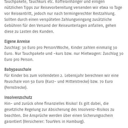
Tauchpakete, Tauchkurs etc. Kofferanhänger und einigen
nützlichen Tipps zur Reisevorbereitung versenden wir etwa 10 Tage
vor Reiseantritt, jedoch nur nach termingerechter Restzahlung.
Sollten durch einen verspäteten Zahlungseingang zusätzliche
Gebühren für den Versand der Reiseunterlagen anfallen, gehen
diese zu Lasten des Kunden.
Eigene Anreise
Zuschlag: 30 Euro pro Person/Woche, Kinder zahlen einmalig 30
Euro. Nur Tauchpakete und -kurs bzw. nur Mietwagen: Zuschlag 30
Euro pro Person.
Babypauschale
Für Kinder bis zum vollendeten 2. Lebensjahr berechnen wir eine
Pauschale von 50 Euro (Kurz- und Mittelstrecke) bzw. 70 Euro
(Fernstrecke).
Insolvenzschutz
Hin- und zurück ohne finanzielles Risiko! Es gilt dabei, die
gesetzliche Regelung zur Absicherung des Insolvenz-Risikos zu
beachten. Die Ansprüche werden über einen Sicherungsschein
garantiert (Versicherer: TourVers in Hamburg).