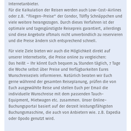
Internetanbieter.
Für die Kalkulation der Reisen werden auch Low-Cost-Airlines
oder z.B. “Fliegen-Preise“ der Condor, TUIfly Schnäppchen und
viele weitere herangezogen. Durch dieses Verfahren ist der
optimale und tagesgünstigste Reisepreis garantiert, allerdings
sind diese Angebote oftmals nicht unverbindlich zu reservieren
und die Preise ändern sich entsprechend schnell.
Für viele Ziele bieten wir auch die Möglichkeit direkt auf
unserer Internetseite, die Preise online zu vergleichen:
Das heißt – Ihr könnt Euch bequem 24 Stunden täglich, 7 Tage
die Woche selbst über Preise und Verfügbarkeiten Eures
Wunschreiseziels informieren. Natürlich beraten wir Euch
gerne während der gesamten Reiseplanung, prüfen die von
Euch ausgewählte Reise und stellen Euch per Email die
individuelle Wunschreise mit dem passenden Tauch-
Equipment, Mietwagen etc. zusammen. Unser Online-
Buchungsportal basiert auf der derzeit leistungsfähigsten
Buchungsmaschine, die auch von Anbietern wie. z.B. Expedia
oder Opodo genutzt wird.