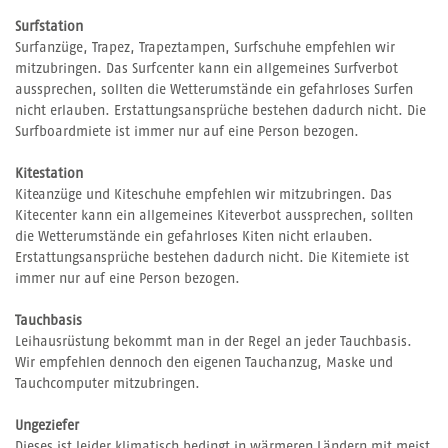
Surfstation
Surfanzüge, Trapez, Trapeztampen, Surfschuhe empfehlen wir
mitzubringen. Das Surfcenter kann ein allgemeines Surfverbot
aussprechen, sollten die Wetterumstände ein gefahrloses Surfen
nicht erlauben. Erstattungsansprüche bestehen dadurch nicht. Die
Surfboardmiete ist immer nur auf eine Person bezogen.
Kitestation
Kiteanzüge und Kiteschuhe empfehlen wir mitzubringen. Das
Kitecenter kann ein allgemeines Kiteverbot aussprechen, sollten
die Wetterumstände ein gefahrloses Kiten nicht erlauben.
Erstattungsansprüche bestehen dadurch nicht. Die Kitemiete ist
immer nur auf eine Person bezogen.
Tauchbasis
Leihausrüstung bekommt man in der Regel an jeder Tauchbasis.
Wir empfehlen dennoch den eigenen Tauchanzug, Maske und
Tauchcomputer mitzubringen.
Ungeziefer
Dieses ist leider klimatisch bedingt in wärmeren Ländern mit meist