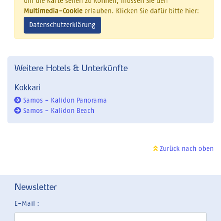
Um die Karte sehen zu können, müssen Sie den
Multimedia-Cookie
erlauben. Klicken Sie dafür bitte hier:
Datenschutzerklärung
Weitere Hotels & Unterkünfte
Kokkari
Samos - Kalidon Panorama
Samos - Kalidon Beach
Zurück nach oben
Newsletter
E-Mail :