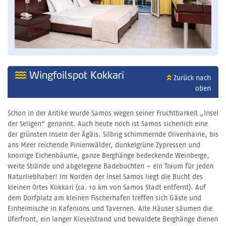
Wingfoilspot Kokkari
Zurück nach
oben
Schon in der Antike wurde Samos wegen seiner Fruchtbarkeit „Insel
der Seligen“ genannt. Auch heute noch ist Samos sicherlich eine
der grünsten Inseln der Ägäis. Silbrig schimmernde Olivenhaine, bis
ans Meer reichende Pinienwälder, dunkelgrüne Zypressen und
knorrige Eichenbäume, ganze Berghänge bedeckende Weinberge,
weite Strände und abgelegene Badebuchten – ein Traum für jeden
Naturliebhaber! Im Norden der Insel Samos liegt die Bucht des
kleinen Ortes Kokkari (ca. 10 km von Samos Stadt entfernt). Auf
dem Dorfplatz am kleinen Fischerhafen treffen sich Gäste und
Einheimische in Kafenions und Tavernen. Alte Häuser säumen die
Uferfront, ein langer Kieselstrand und bewaldete Berghänge dienen