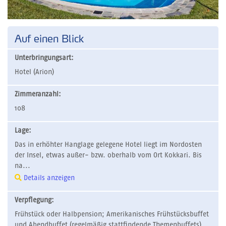
Auf einen Blick
Unterbringungsart:
Hotel (Arion)
Zimmeranzahl:
108
Lage:
Das in erhöhter Hanglage gelegene Hotel liegt im Nordosten
der Insel, etwas außer- bzw. oberhalb vom Ort Kokkari. Bis
na...
Details anzeigen
Verpflegung:
Frühstück oder Halbpension; Amerikanisches Frühstücksbuffet
und Abendbuffet (regelmäßig stattfindende Themenbuffets)