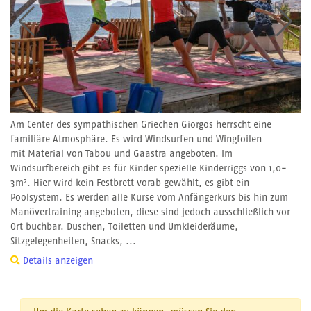
Am Center des sympathischen Griechen Giorgos herrscht eine
familiäre Atmosphäre. Es wird Windsurfen und Wingfoilen
mit Material von Tabou und Gaastra angeboten. Im
Windsurfbereich gibt es für Kinder spezielle Kinderriggs von 1,0-
3m². Hier wird kein Festbrett vorab gewählt, es gibt ein
Poolsystem. Es werden alle Kurse vom Anfängerkurs bis hin zum
Manövertraining angeboten, diese sind jedoch ausschließlich vor
Ort buchbar. Duschen, Toiletten und Umkleideräume,
Sitzgelegenheiten, Snacks, ...
Details anzeigen