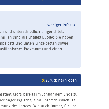
weniger Infos
▲
ach und unterschiedlich eingerichtet.
amilien sind die
Chalets Duplex
. Sie haben
ppelbett und unten Einzelbetten sowie
rasilianisches Programm) und einen
Zurück nach oben
esstaat Ceará bereits im Januar dem Ende zu,
Verlängerung geht, sind unterschiedlich. Es
rümmung des Landes. Wie auch immer, für uns