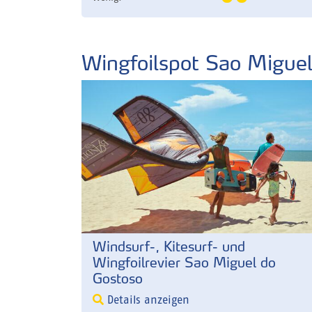
Wingfoilspot Sao Migue
Windsurf-, Kitesurf- und
Wingfoilrevier Sao Miguel do
Gostoso
Details anzeigen