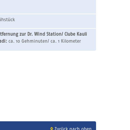
ühstück
tfernung zur Dr. Wind Station/
Clube Kauli
adi:
ca. 10 Gehminuten/ ca. 1 Kilometer
Zurück nach oben