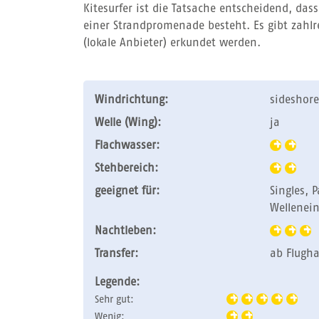
Kitesurfer ist die Tatsache entscheidend, das
einer Strandpromenade besteht. Es gibt zahl
(lokale Anbieter) erkundet werden.
Windrichtung:
sideshore
Welle (Wing):
ja
Flachwasser:
Stehbereich:
geeignet für:
Singles, 
Wellenein
Nachtleben:
Transfer:
ab Flugha
Legende:
Sehr gut:
Wenig: