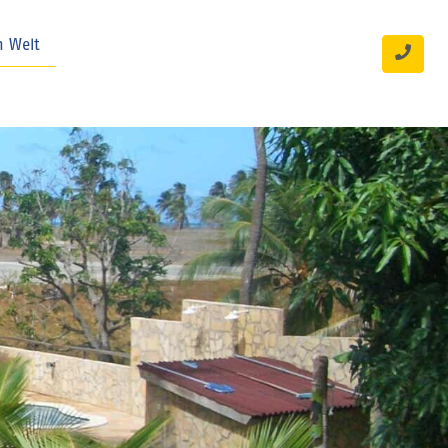
n Welt