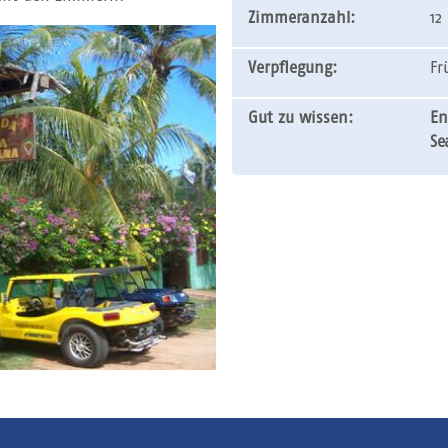
Zimmeranzahl:
12
Verpflegung:
Fr
Gut zu wissen:
En
Se