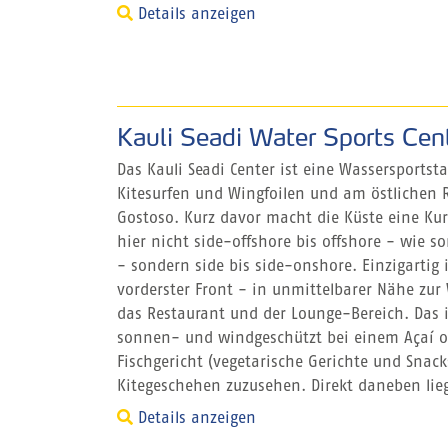
Details anzeigen
Kauli Seadi Water Sports Cen
Das Kauli Seadi Center ist eine Wassersportst
Kitesurfen und Wingfoilen und am östlichen 
Gostoso. Kurz davor macht die Küste eine K
hier nicht side-offshore bis offshore - wie s
- sondern side bis side-onshore. Einzigartig i
vorderster Front - in unmittelbarer Nähe zur 
das Restaurant und der Lounge-Bereich. Das i
sonnen- und windgeschützt bei einem Açaí o
Fischgericht (vegetarische Gerichte und Snac
Kitegeschehen zuzusehen. Direkt daneben liegt
Details anzeigen