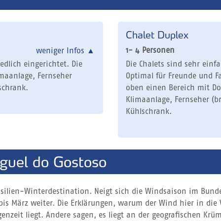
Chalet Duplex
1- 4 Personen
weniger Infos
▲
edlich eingerichtet. Die
Die Chalets sind sehr einf
maanlage, Fernseher
Optimal für Freunde und F
schrank.
oben einen Bereich mit Do
Klimaanlage, Fernseher (b
Kühlschrank.
guel do Gostoso
rasilien-Winterdestination. Neigt sich die Windsaison im Bund
 bis März weiter. Die Erklärungen, warum der Wind hier in die 
genzeit liegt. Andere sagen, es liegt an der geografischen K