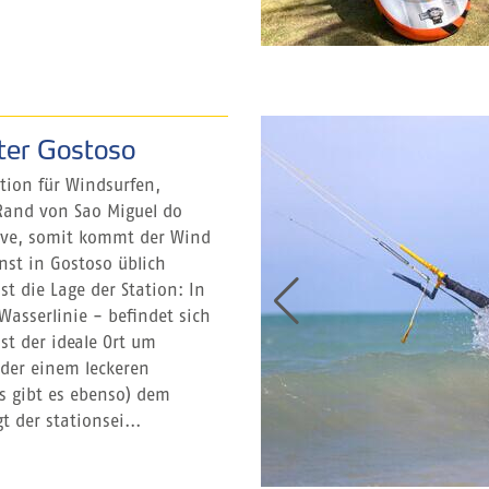
ter Gostoso
ation für Windsurfen,
Rand von Sao Miguel do
urve, somit kommt der Wind
onst in Gostoso üblich
st die Lage der Station: In
Wasserlinie - befindet sich
st der ideale Ort um
der einem leckeren
ks gibt es ebenso) dem
 der stationsei...