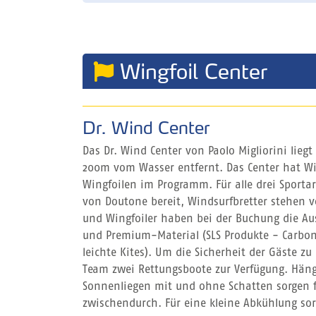
Wingfoil Center
Dr. Wind Center
Das Dr. Wind Center von Paolo Migliorini liegt
200m vom Wasser entfernt. Das Center hat Wi
Wingfoilen im Programm. Für alle drei Sportar
von Doutone bereit, Windsurfbretter stehen v
und Wingfoiler haben bei der Buchung die A
und Premium-Material (SLS Produkte - Carbon 
leichte Kites). Um die Sicherheit der Gäste z
Team zwei Rettungsboote zur Verfügung. Hän
Sonnenliegen mit und ohne Schatten sorgen 
zwischendurch. Für eine kleine Abkühlung sorg