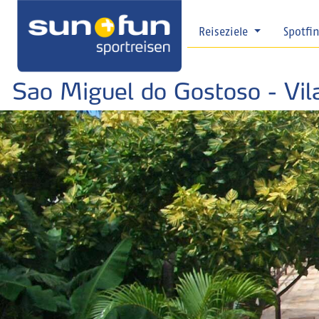
Reiseziele
Spotfi
Sao Miguel do Gostoso - Vi