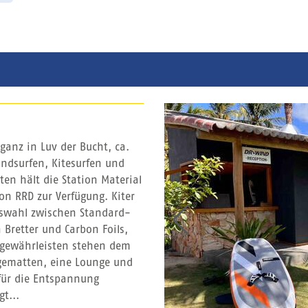
 ganz in Luv der Bucht, ca.
ndsurfen, Kitesurfen und
ten hält die Station Material
on RRD zur Verfügung. Kiter
uswahl zwischen Standard-
Bretter und Carbon Foils,
u gewährleisten stehen dem
gematten, eine Lounge und
für die Entspannung
t...