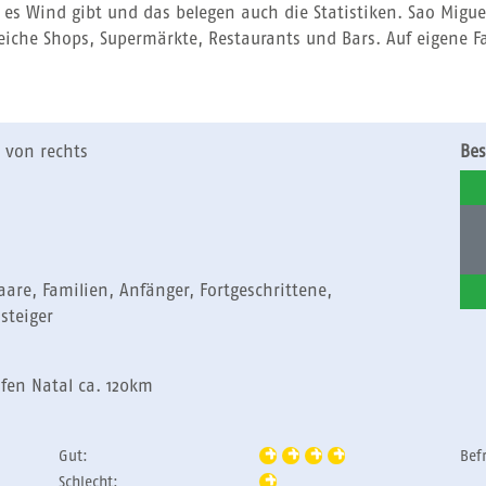
s es Wind gibt und das belegen auch die Statistiken. Sao Migue
reiche Shops, Supermärkte, Restaurants und Bars. Auf eigene
 von rechts
Bes
Paare, Familien, Anfänger, Fortgeschrittene,
steiger
fen Natal ca. 120km
Gut:
Bef
Schlecht: