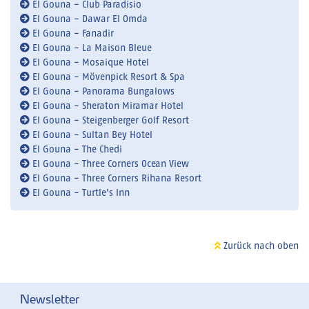
El Gouna - Club Paradisio
El Gouna - Dawar El Omda
El Gouna - Fanadir
El Gouna - La Maison Bleue
El Gouna - Mosaique Hotel
El Gouna - Mövenpick Resort & Spa
El Gouna - Panorama Bungalows
El Gouna - Sheraton Miramar Hotel
El Gouna - Steigenberger Golf Resort
El Gouna - Sultan Bey Hotel
El Gouna - The Chedi
El Gouna - Three Corners Ocean View
El Gouna - Three Corners Rihana Resort
El Gouna - Turtle's Inn
Zurück nach oben
Newsletter