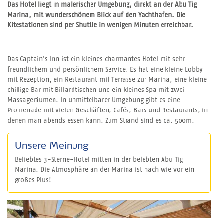
Das Hotel liegt in malerischer Umgebung, direkt an der Abu Tig
Marina, mit wunderschönem Blick auf den Yachthafen. Die
Kitestationen sind per Shuttle in wenigen Minuten erreichbar.
Das Captain's Inn ist ein kleines charmantes Hotel mit sehr
freundlichem und persönlichem Service. Es hat eine kleine Lobby
mit Rezeption, ein Restaurant mit Terrasse zur Marina, eine kleine
chillige Bar mit Billardtischen und ein kleines Spa mit zwei
Massageräumen. In unmittelbarer Umgebung gibt es eine
Promenade mit vielen Geschäften, Cafés, Bars und Restaurants, in
denen man abends essen kann. Zum Strand sind es ca. 500m.
Unsere Meinung
Beliebtes 3-Sterne-Hotel mitten in der belebten Abu Tig
Marina. Die Atmosphäre an der Marina ist nach wie vor ein
großes Plus!