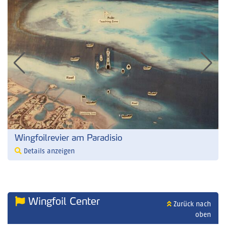
Wingfoilrevier am Paradisio
Details anzeigen
Wingfoil Center
Zurück nach
oben