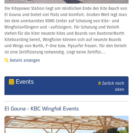
Die Kitepower Station liegt am nördlichen Ende des Kite Beach von
El Gouna und bietet viel Platz und Komfort. Großen Wert legt man
bei dem anerkannten VDWS Center auf Schulung von Kite- und
Wingfoilanfängern und -aufsteigern. Für Schulung und Verleih
stehen für die Kiter neueste Kites und Boards von Duotone/North
Kiteboarding bereit, Wingfoiler können sich auf neueste Boards
und Wings von North, F-One bzw. Flysurfer freuen. Für den Verleih
ist eine Zertifizierung notwendig. Liegt keine Zertifizi...
Details anzeigen
Events
Zurück nach
oben
El Gouna - KBC Wingfoil Events