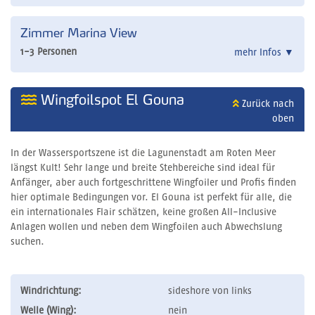
Zimmer Marina View
1-3 Personen
mehr Infos
▼
Wingfoilspot El Gouna
Zurück nach
oben
In der Wassersportszene ist die Lagunenstadt am Roten Meer
längst Kult! Sehr lange und breite Stehbereiche sind ideal für
Anfänger, aber auch fortgeschrittene Wingfoiler und Profis finden
hier optimale Bedingungen vor.
El Gouna ist perfekt für alle, die
ein internationales Flair schätzen, keine großen All-Inclusive
Anlagen wollen und neben dem Wingfoilen auch Abwechslung
suchen.
Windrichtung:
sideshore von links
Welle (Wing):
nein