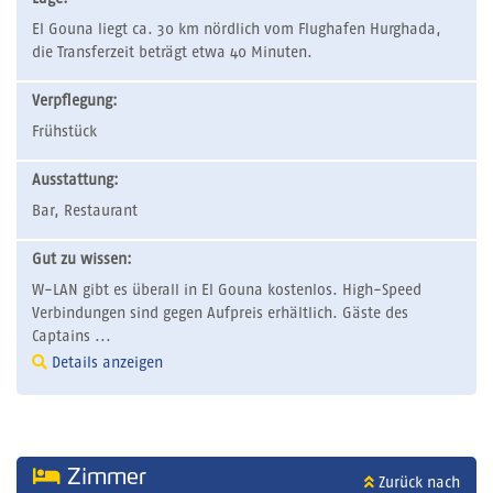
El Gouna liegt ca. 30 km nördlich vom Flughafen Hurghada,
die Transferzeit beträgt etwa 40 Minuten.
Verpflegung:
Frühstück
Ausstattung:
Bar, Restaurant
Gut zu wissen:
W-LAN gibt es überall in El Gouna kostenlos. High-Speed
Verbindungen sind gegen Aufpreis erhältlich. Gäste des
Captains ...
Details anzeigen
Zimmer
Zurück nach