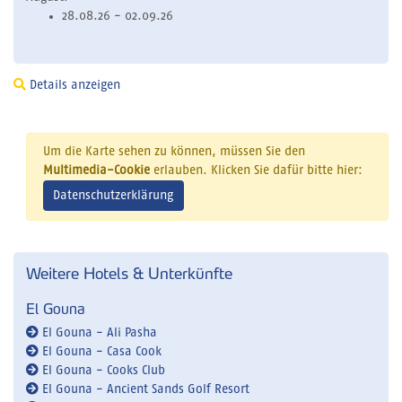
28.08.26 - 02.09.26
Details anzeigen
Um die Karte sehen zu können, müssen Sie den
Multimedia-Cookie
erlauben. Klicken Sie dafür bitte hier:
Datenschutzerklärung
Weitere Hotels & Unterkünfte
El Gouna
El Gouna - Ali Pasha
El Gouna - Casa Cook
El Gouna - Cooks Club
El Gouna - Ancient Sands Golf Resort