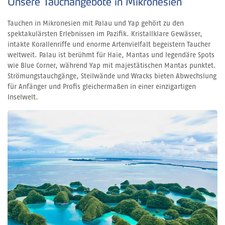
Unsere Tauchangebote in Mikronesien
Tauchen in Mikronesien mit Palau und Yap gehört zu den
spektakulärsten Erlebnissen im Pazifik. Kristallklare Gewässer,
intakte Korallenriffe und enorme Artenvielfalt begeistern Taucher
weltweit. Palau ist berühmt für Haie, Mantas und legendäre Spots
wie Blue Corner, während Yap mit majestätischen Mantas punktet.
Strömungstauchgänge, Steilwände und Wracks bieten Abwechslung
für Anfänger und Profis gleichermaßen in einer einzigartigen
Inselwelt.