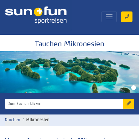
Tauchen Mikronesien
Zum Suchen klicken
Tauchen
Mikronesien