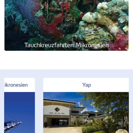
Tauchkreuzfahrten Mikronesien
ien
Yap