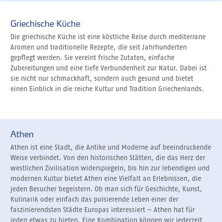
Griechische Küche
Die griechische Küche ist eine köstliche Reise durch mediterrane
Aromen und traditionelle Rezepte, die seit Jahrhunderten
gepflegt werden. Sie vereint frische Zutaten, einfache
Zubereitungen und eine tiefe Verbundenheit zur Natur. Dabei ist
sie nicht nur schmackhaft, sondern auch gesund und bietet
einen Einblick in die reiche Kultur und Tradition Griechenlands.
Athen
Athen ist eine Stadt, die Antike und Moderne auf beeindruckende
Weise verbindet. Von den historischen Stätten, die das Herz der
westlichen Zivilisation widerspiegeln, bis hin zur lebendigen und
modernen Kultur bietet Athen eine Vielfalt an Erlebnissen, die
jeden Besucher begeistern. Ob man sich für Geschichte, Kunst,
Kulinarik oder einfach das pulsierende Leben einer der
faszinierendsten Städte Europas interessiert – Athen hat für
jeden etwas zu bieten. Eine Kombination können wir jederzeit