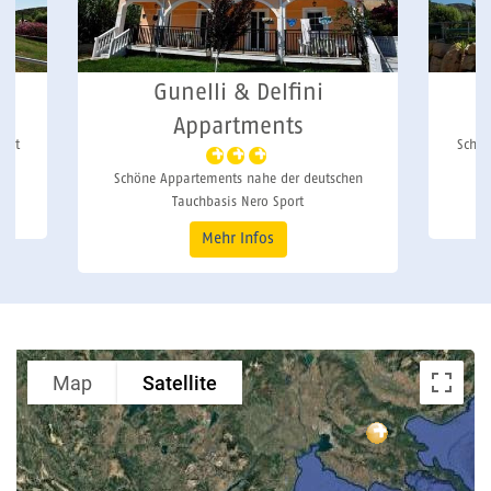
Gunelli & Delfini
Appartments
 mit
Schön
Schöne Appartements nahe der deutschen
Tauchbasis Nero Sport
Mehr Infos
Map
Satellite