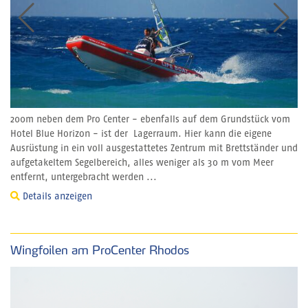
200m neben dem Pro Center - ebenfalls auf dem Grundstück vom
Hotel Blue Horizon - ist der Lagerraum. Hier kann die eigene
Ausrüstung in ein voll ausgestattetes Zentrum mit Brettständer und
aufgetakeltem Segelbereich, alles weniger als 30 m vom Meer
entfernt, untergebracht werden ...
Details anzeigen
Wingfoilen am ProCenter Rhodos