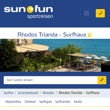
Rhodos Trianda - Surfhaus
Zum Suchen klicken
Surfen
Griechenland
Rhodos
Rhodos Trianda - Surfhaus
Hotelinfos
Zimmer
Surfspot
Surfcenter
Karte