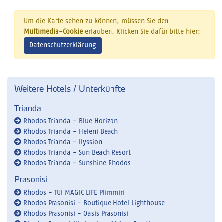
Um die Karte sehen zu können, müssen Sie den
Multimedia-Cookie
erlauben. Klicken Sie dafür bitte hier:
Datenschutzerklärung
Weitere Hotels / Unterkünfte
Trianda
Rhodos Trianda - Blue Horizon
Rhodos Trianda - Heleni Beach
Rhodos Trianda - Ilyssion
Rhodos Trianda - Sun Beach Resort
Rhodos Trianda - Sunshine Rhodos
Prasonisi
Rhodos - TUI MAGIC LIFE Plimmiri
Rhodos Prasonisi - Boutique Hotel Lighthouse
Rhodos Prasonisi - Oasis Prasonisi