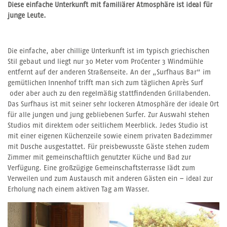
Diese einfache Unterkunft mit familiärer Atmosphäre ist ideal für
junge Leute.
Die einfache, aber chillige Unterkunft ist im typisch griechischen
Stil gebaut und liegt nur 30 Meter vom ProCenter 3 Windmühle
entfernt auf der anderen Straßenseite. An der „Surfhaus Bar“ im
gemütlichen Innenhof trifft man sich zum täglichen Après Surf
oder aber auch zu den regelmäßig stattfindenden Grillabenden.
Das Surfhaus ist mit seiner sehr lockeren Atmosphäre der ideale Ort
für alle jungen und jung gebliebenen Surfer. Zur Auswahl stehen
Studios mit direktem oder seitlichem Meerblick. Jedes Studio ist
mit einer eigenen Küchenzeile sowie einem privaten Badezimmer
mit Dusche ausgestattet. Für preisbewusste Gäste stehen zudem
Zimmer mit gemeinschaftlich genutzter Küche und Bad zur
Verfügung. Eine großzügige Gemeinschaftsterrasse lädt zum
Verweilen und zum Austausch mit anderen Gästen ein – ideal zur
Erholung nach einem aktiven Tag am Wasser.