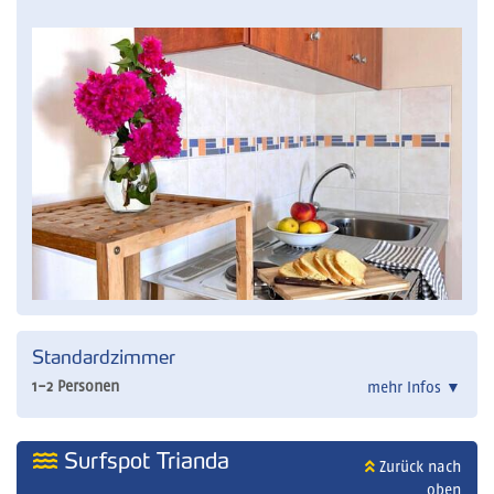
Standardzimmer
1-2 Personen
mehr Infos
▼
Surfspot Trianda
Zurück nach
oben