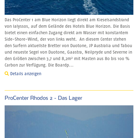
Das ProCenter 1 am Blue Horizon liegt direkt am Kieselsandstrand
von Ialyssos, auf dem Gelände des Hotels Blue Horizon. Die Basis
bietet einen einfachen Zugang direkt am Wasser mit konstantem
Side-Shore-Wind, der von links weht. An diesem Center stehen
den Surfern aktuellste Bretter von Duotone, JP Australia und Tabou
und neueste Segel von Duotone, Gaastra, Neilpryde und Severne in
den Größen zwischen 3,7 und 8,2m² mit Masten aus 80 bis 100 %
Carbon zur Verfügung. Die Boardp...
Details anzeigen
ProCenter Rhodos 2 - Das Lager