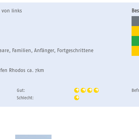
 von links
Bes
Paare, Familien, Anfänger, Fortgeschrittene
afen Rhodos ca. 7km
Gut:
Bef
Schlecht: