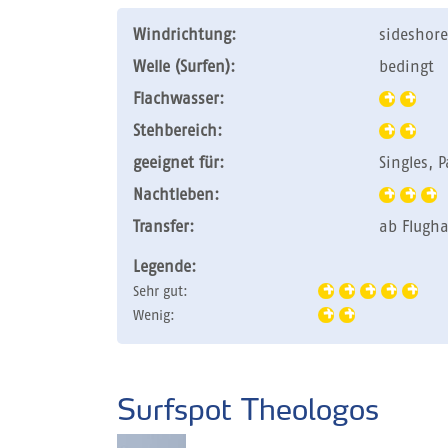
Windrichtung:
sideshore
Welle (Surfen):
bedingt
Flachwasser:
Stehbereich:
geeignet für:
Singles, 
Nachtleben:
Transfer:
ab Flugh
Legende:
Sehr gut:
Wenig:
Surfspot Theologos