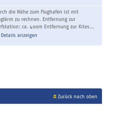
rch die Nähe zum Flughafen ist mit
uglärm zu rechnen. Entfernung zur
rfstation: ca. 400m Entfernung zur Kites...
Details anzeigen
Zurück nach oben