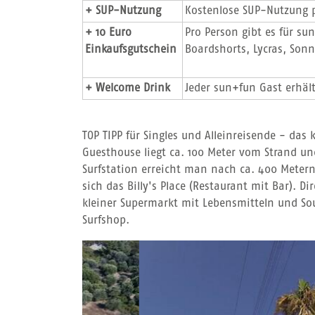
+ SUP-Nutzung
Kostenlose SUP-Nutzung 
+ 10 Euro
Pro Person gibt es für s
Einkaufsgutschein
Boardshorts, Lycras, Son
+ Welcome Drink
Jeder sun+fun Gast erhäl
TOP TIPP für Singles und Alleinreisende - das
Guesthouse liegt ca. 100 Meter vom Strand und
Surfstation erreicht man nach ca. 400 Metern
sich das Billy's Place (Restaurant mit Bar). D
kleiner Supermarkt mit Lebensmitteln und So
Surfshop.