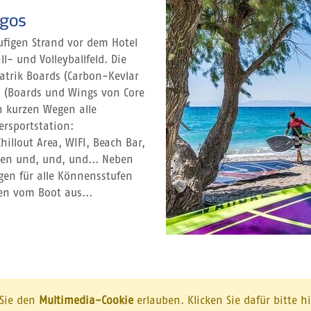
ogos
ufigen Strand vor dem Hotel
- und Volleyballfeld. Die
Patrik Boards (Carbon-Kevlar
l (Boards und Wings von Core
n kurzen Wegen alle
ersportstation:
illout Area, WIFI, Beach Bar,
en und, und, und... Neben
en für alle Könnensstufen
en vom Boot aus...
 Sie den
Multimedia-Cookie
erlauben. Klicken Sie dafür bitte h