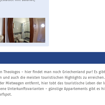
n Theologos - hier findet man noch Griechenland pur! Es gibt
en und auch die meisten touristischen Highlights zu erreichen
er Mietwagen entfernt, hier tobt das touristische Leben der I
dene Unterkunftsvarianten - günstige Appartements gibt es hi
rfspot.