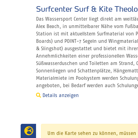
Surfcenter Surf & Kite Theol
Das Wassersport Center liegt direkt am weitlä
Alex Beach, in unmittelbarer Nähe vom Fußball
Station ist mit aktuellstem Surfmaterial von 
Boards) und POINT-7 Segeln und Wingmateria
& Slingshot) ausgestattet und bietet mit ihre
Annehmlichkeiten einer professionellen Wass
Süßwasserduschen und Toiletten am Strand, Ch
Sonnenliegen und Schattenplätze, Hängematt
Materialmiete im Poolsystem werden Schulung
angeboten, bei Bedarf werden auch Schulung
Details anzeigen
Um die Karte sehen zu können, müssen