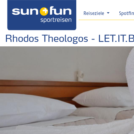
Reiseziele
Spotfi
Rhodos Theologos - LET.IT.