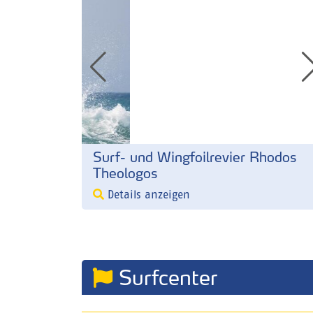
Surf- und Wingfoilrevier Rhodos
Theologos
Details anzeigen
Surfcenter