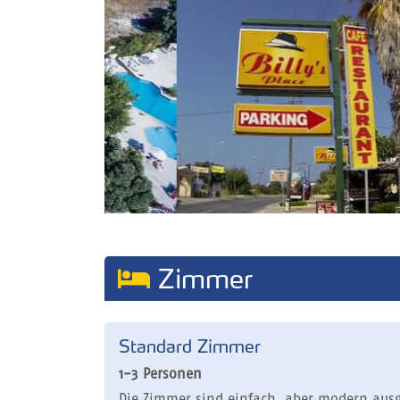
Zimmer
Standard Zimmer
1-3 Personen
Die Zimmer sind einfach, aber modern ausg