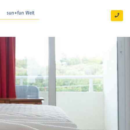
sun+fun Welt