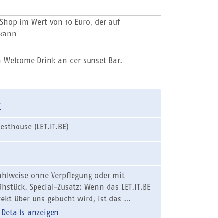
 Shop im Wert von 10 Euro, der auf
 kann.
n Welcome Drink an der sunset Bar.
k
esthouse (LET.IT.BE)
hlweise ohne Verpflegung oder mit
ühstück. Special-Zusatz: Wenn das LET.IT.BE
rekt über uns gebucht wird, ist das ...
Details anzeigen