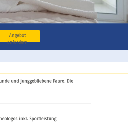
Angebot
anfordern
eunde und junggebliebene Paare. Die
eologos inkl. Sportleistung