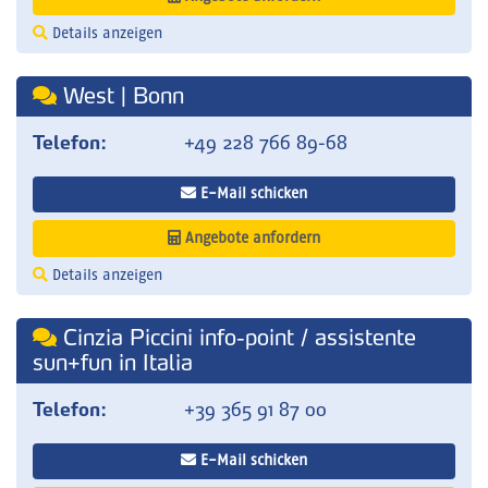
Details anzeigen
West | Bonn
Telefon:
+49 228 766 89-68
E-Mail schicken
Angebote anfordern
Details anzeigen
Cinzia Piccini info-point / assistente
sun+fun in Italia
Telefon:
+39 365 91 87 00
E-Mail schicken