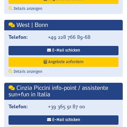
Details anzeigen
West | Bonn
Telefon:
+49 228 766 89-68
E-Mail schicken
Angebote anfordern
Details anzeigen
Cinzia Piccini info-point / assistente
sun+fun in Italia
Telefon:
+39 365 91 87 00
E-Mail schicken