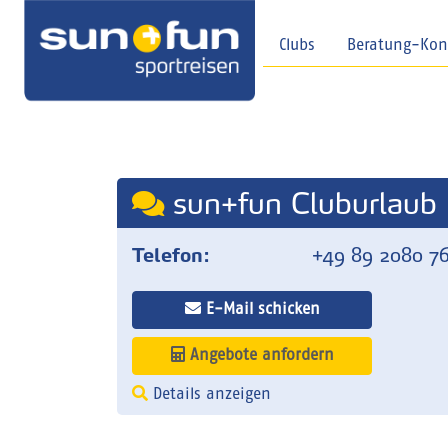
Clubs
Beratung-Kon
sun+fun Cluburlaub
Telefon:
+49 89 2080 76
E-Mail schicken
Angebote anfordern
Details anzeigen