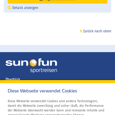
Details anzeigen
Zurück nach oben
Überblick
Cluburlaub
Kiten
Diese Webseite verwendet Cookies
Tauchen
Wellenreiten
Diese Webseite verwendet Cookies und andere Technologien,
Windsurfen
damit die Webseite zuverlässig und sicher läuft, die Performance
Wingfoilen
der Webseite überwacht werden kann und relevante Inhalte und
Skisafaris