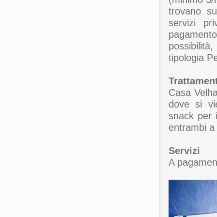
trovano su
servizi pr
pagamento
possibilit
tipologia P
Trattamen
Casa Velha 
dove si vi
snack per i
entrambi a
Servizi
A pagamento