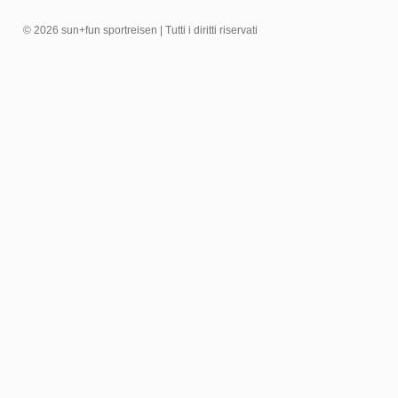
© 2026 sun+fun sportreisen | Tutti i diritti riservati