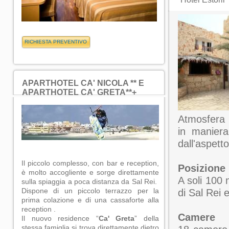
APARTHOTEL CA' NICOLA ** E
APARTHOTEL CA' GRETA**+
Atmosfera 
in maniera
dall'aspett
Il piccolo complesso, con bar e reception,
Posizione
è molto accogliente e sorge direttamente
A soli 100 
sulla spiaggia a poca distanza da Sal Rei.
Dispone di un piccolo terrazzo per la
di Sal Rei 
prima colazione e di una cassaforte alla
reception .
Camere
Il nuovo residence “
Ca' Greta
” della
stessa famiglia si trova direttamente dietro