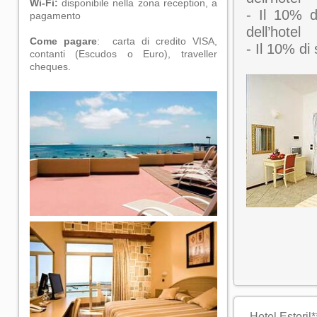
Wi-Fi:
disponibile nella zona reception, a
- Il 10% d
pagamento
dell’hotel
Come pagare
: carta di credito VISA,
- Il 10% di
contanti (Escudos o Euro), traveller
cheques.
Hotel Estoril*