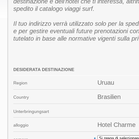
destinazione e dell'hotel che ti interessa, altri
spedito il catalogo viaggi surf.
Il tuo indirizzo verrà utilizzato solo per la spe
e per gestire eventuali future prenotazioni con
tutelato in base alle normative vigenti sulla pr
DESIDERATA DESTINAZIONE
Uruau
Region
Brasilien
Country
Unterbringungsart
Hotel Charme
alloggio