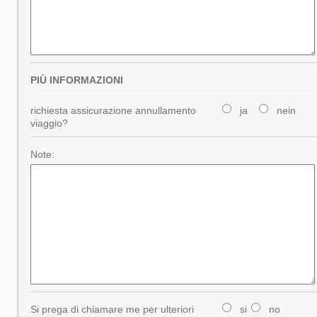
PIÙ INFORMAZIONI
richiesta assicurazione annullamento
ja
nein
viaggio?
Note:
Si prega di chiamare me per ulteriori
si
no