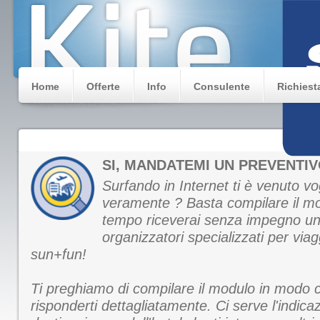
Home
Offerte
Info
Consulente
Richiest
SI, MANDATEMI UN PREVENTIV
Surfando in Internet ti è venuto vog
veramente ? Basta compilare il mo
tempo riceverai senza impegno un
organizzatori specializzati per viagg
sun+fun!
Ti preghiamo di compilare il modulo in modo 
risponderti dettagliatamente. Ci serve l'indica