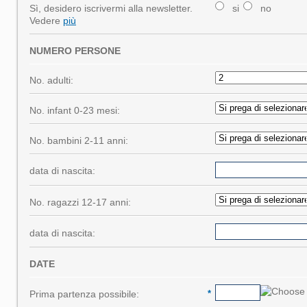
Sì, desidero iscrivermi alla newsletter.
si
no
Vedere
più
NUMERO PERSONE
No. adulti:
No. infant 0-23 mesi:
No. bambini 2-11 anni:
data di nascita:
No. ragazzi 12-17 anni:
data di nascita:
DATE
Prima partenza possibile:
*