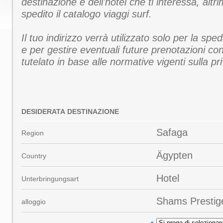
destinazione e dell'hotel che ti interessa, altri
spedito il catalogo viaggi surf.
Il tuo indirizzo verrà utilizzato solo per la spe
e per gestire eventuali future prenotazioni con
tutelato in base alle normative vigenti sulla pr
DESIDERATA DESTINAZIONE
Safaga
Region
Ägypten
Country
Hotel
Unterbringungsart
Shams Prestig
alloggio