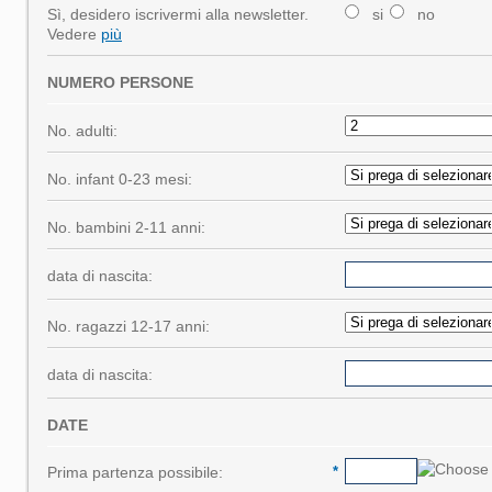
Sì, desidero iscrivermi alla newsletter.
si
no
Vedere
più
NUMERO PERSONE
No. adulti:
No. infant 0-23 mesi:
No. bambini 2-11 anni:
data di nascita:
No. ragazzi 12-17 anni:
data di nascita:
DATE
Prima partenza possibile:
*