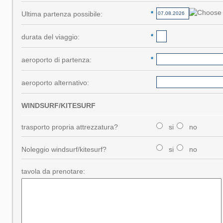
Ultima partenza possibile:
*
durata del viaggio:
*
aeroporto di partenza:
*
aeroporto alternativo:
WINDSURF/KITESURF
trasporto propria attrezzatura?
si
no
Noleggio windsurf/kitesurf?
si
no
tavola da prenotare: