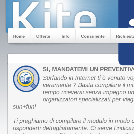
Home
Offerte
Info
Consulente
Richiest
SI, MANDATEMI UN PREVENTIV
Surfando in Internet ti è venuto vog
veramente ? Basta compilare il mo
tempo riceverai senza impegno un
organizzatori specializzati per viagg
sun+fun!
Ti preghiamo di compilare il modulo in modo 
risponderti dettagliatamente. Ci serve l'indica