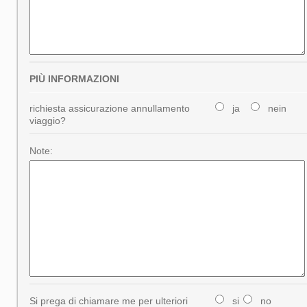
PIÙ INFORMAZIONI
richiesta assicurazione annullamento
ja
nein
viaggio?
Note:
Si prega di chiamare me per ulteriori
si
no