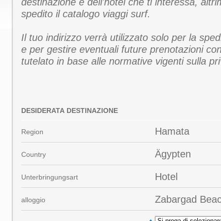
destinazione e dell'hotel che ti interessa, altri
spedito il catalogo viaggi surf.
Il tuo indirizzo verrà utilizzato solo per la spe
e per gestire eventuali future prenotazioni con
tutelato in base alle normative vigenti sulla pr
DESIDERATA DESTINAZIONE
Hamata
Region
Ägypten
Country
Hotel
Unterbringungsart
Zabargad Beac
alloggio