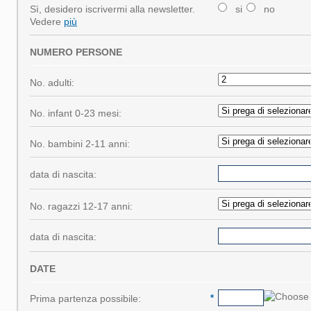
Sì, desidero iscrivermi alla newsletter.
si
no
Vedere
più
NUMERO PERSONE
No. adulti:
No. infant 0-23 mesi:
No. bambini 2-11 anni:
data di nascita:
No. ragazzi 12-17 anni:
data di nascita:
DATE
Prima partenza possibile:
*