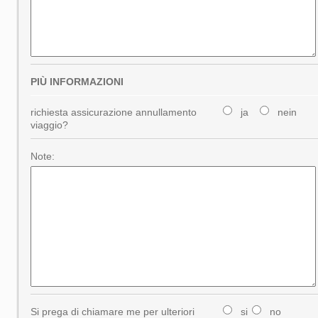
PIÙ INFORMAZIONI
richiesta assicurazione annullamento
ja
nein
viaggio?
Note:
Si prega di chiamare me per ulteriori
si
no