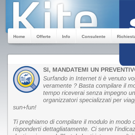
Home
Offerte
Info
Consulente
Richiest
SI, MANDATEMI UN PREVENTIV
Surfando in Internet ti è venuto vog
veramente ? Basta compilare il mo
tempo riceverai senza impegno un
organizzatori specializzati per viagg
sun+fun!
Ti preghiamo di compilare il modulo in modo 
risponderti dettagliatamente. Ci serve l'indica