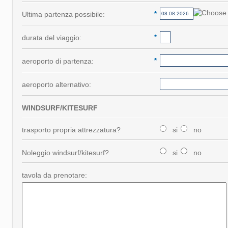
Ultima partenza possibile:
*
durata del viaggio:
*
aeroporto di partenza:
*
aeroporto alternativo:
WINDSURF/KITESURF
trasporto propria attrezzatura?
si
no
Noleggio windsurf/kitesurf?
si
no
tavola da prenotare: