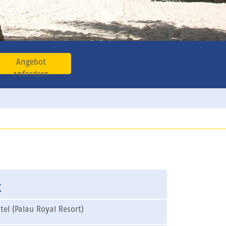
Angebot
anfordern
k
tel (Palau Royal Resort)