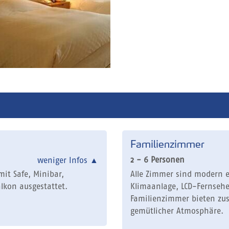
Familienzimmer
2 - 6 Personen
weniger Infos
▲
it Safe, Minibar,
Alle Zimmer sind modern e
lkon ausgestattet.
Klimaanlage, LCD-Fernsehe
Familienzimmer bieten zu
gemütlicher Atmosphäre.