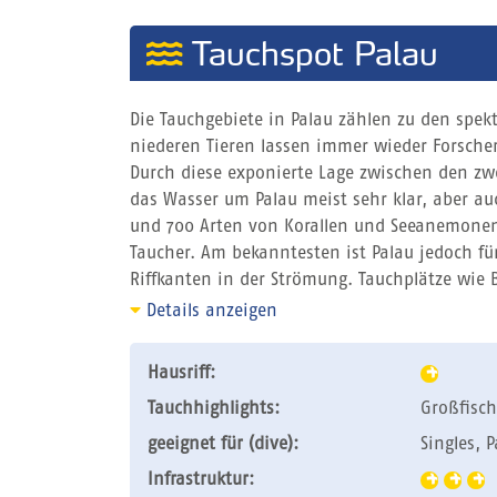
Tauchspot Palau
Die Tauchgebiete in Palau zählen zu den spek
niederen Tieren lassen immer wieder Forscher
Durch diese exponierte Lage zwischen den zwe
das Wasser um Palau meist sehr klar, aber au
und 700 Arten von Korallen und Seeanemonen. 
Taucher. Am bekanntesten ist Palau jedoch f
Riffkanten in der Strömung. Tauchplätze wie 
Details anzeigen
Hausriff:
Tauchhighlights:
Großfisch
geeignet für (dive):
Singles, 
Infrastruktur: