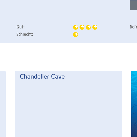
Gut:
Bef
Schlecht:
Chandelier Cave