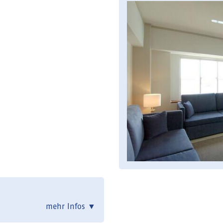
mehr Infos
▼