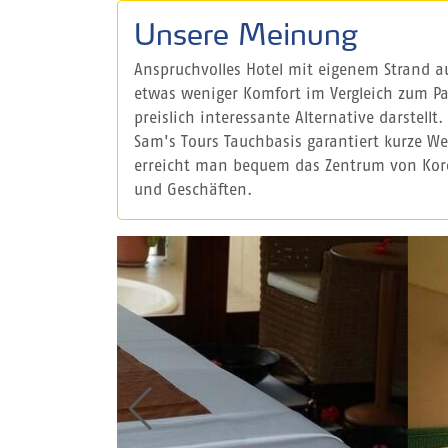
Unsere Meinung
Anspruchvolles Hotel mit eigenem Strand au
etwas weniger Komfort im Vergleich zum Pal
preislich interessante Alternative darstellt
Sam's Tours Tauchbasis garantiert kurze W
erreicht man bequem das Zentrum von Koro
und Geschäften.