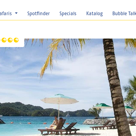
afaris
Spotfinder
Specials
Katalog
Bubble Tal