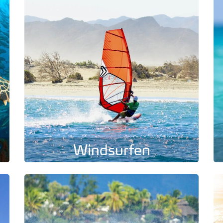
Windsurfen