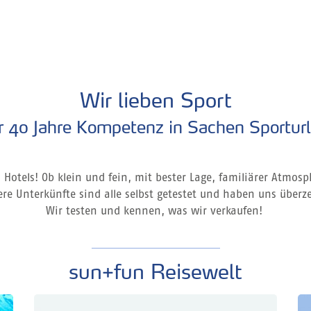
Wir lieben Sport
 40 Jahre Kompetenz in Sachen Sportur
Hotels! Ob klein und fein, mit bester Lage, familiärer Atmos
re Unterkünfte sind alle selbst getestet und haben uns überz
Wir testen und kennen, was wir verkaufen!
sun+fun Reisewelt