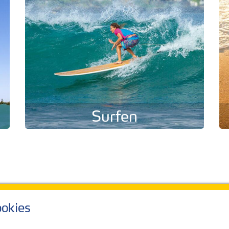
Surfen
okies