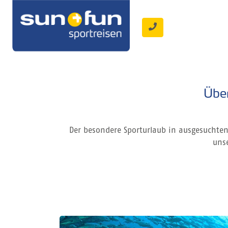
Über
Der besondere Sporturlaub in ausgesuchten 
unse