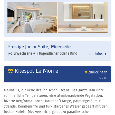
Prestige Junior Suite, Meerseite
1-2 Erwachsene + 1 Jugendlicher oder 1 Kind
mehr Infos
▼
Kitespot Le Morne
Zurück nach
oben
Mauritius, die Perle des Indischen Ozeans! Das ganze Jahr über
sommerliche Temperaturen, eine atemberaubende Vegetation,
bizarre Bergformationen, traumhaft lange, palmengesäumte
Strände, Korallenriffe und türkisfarbenes Wasser gepaart mit den
besten Hotels. Dies verspricht geradezu paradiesische