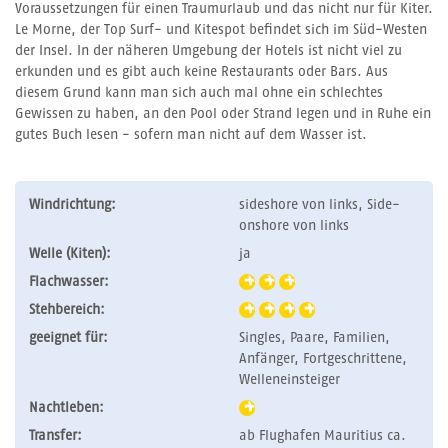
Voraussetzungen für einen Traumurlaub und das nicht nur für Kiter.
Le Morne, der Top Surf- und Kitespot befindet sich im Süd-Westen
der Insel. In der näheren Umgebung der Hotels ist nicht viel zu
erkunden und es gibt auch keine Restaurants oder Bars. Aus
diesem Grund kann man sich auch mal ohne ein schlechtes
Gewissen zu haben, an den Pool oder Strand legen und in Ruhe ein
gutes Buch lesen - sofern man nicht auf dem Wasser ist.
Windrichtung:
sideshore von links, Side-
onshore von links
Welle (Kiten):
ja
Flachwasser:
Stehbereich:
geeignet für:
Singles, Paare, Familien,
Anfänger, Fortgeschrittene,
Welleneinsteiger
Nachtleben:
Transfer:
ab Flughafen Mauritius ca.