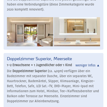
haben eine Verbindungstüre (diese Zimmerkategorie wurde
2020 komplett renoviert).
Doppelzimmer Superior, Meerseite
1-2 Erwachsene + 1 Jugendlicher oder 1 Kind
weniger Infos
▲
Die
Doppelzimmer Superior
(ca. 42qm) verfügen über ein
Badezimmer mit separater Dusche, über ein separates WC,
Haartrockner, Bademäntel, Slipper, Klimaanlage, Kingsize-
Bett, Telefon, Safe, LCD Sat.-TV, DVD-Player, Mini-Ipad mit
Informationen zum Hotel, Minibar, Tee-/Kaffeezubereiter und
Balkon oder Terrasse zur Meerseite. Einzelzimmer sind
Doppelzimmer zur Alleinbenutzung.