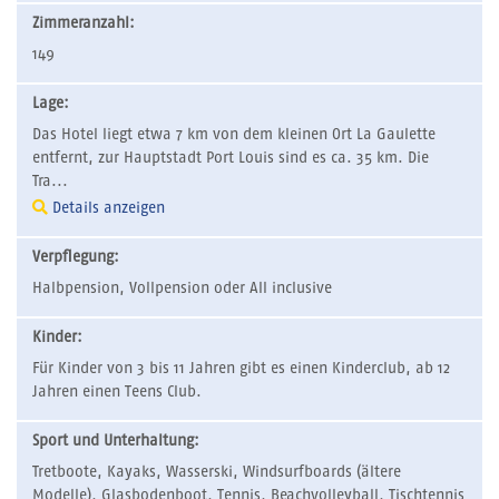
Zimmeranzahl:
149
Lage:
Das Hotel liegt etwa 7 km von dem kleinen Ort La Gaulette
entfernt, zur Hauptstadt Port Louis sind es ca. 35 km. Die
Tra...
Details anzeigen
Verpflegung:
Halbpension, Vollpension oder All inclusive
Kinder:
Für Kinder von 3 bis 11 Jahren gibt es einen Kinderclub, ab 12
Jahren einen Teens Club.
Sport und Unterhaltung:
Tretboote, Kayaks, Wasserski, Windsurfboards (ältere
Modelle), Glasbodenboot, Tennis, Beachvolleyball, Tischtennis