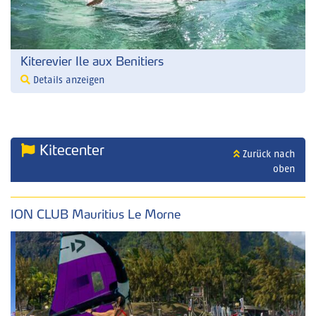
Kiterevier Ile aux Benitiers
Details anzeigen
Kitecenter
Zurück nach
oben
ION CLUB Mauritius Le Morne