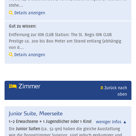
stehe...
Details anzeigen
Gut zu wissen:
Entfernung zur ION CLUB Station: The St. Regis ION CLUB
Prestige ca. 200 bis 800 Meter am Strand entlang (abhängig
von d...
Details anzeigen
Zimmer
Zurück nach
oben
Junior Suite, Meerseite
1-2 Erwachsene + 1 Jugendlicher oder 1 Kind
weniger Infos
▲
Die
Junior Suiten
(ca. 52 qm) haben die gleiche Ausstattung
wie die Doppelzimmer Superior, sind jedoch geräumiger und